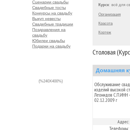
Сценарии свадьбы
Курск
: всё для 
Свадебные тосты
Конкурсы на свадьбу
Организация
Выкуп невесты
Красота
Свадебные традиции
Поздравления на
Кортеж
свадьбу
Юбилеи свадьбы
Подарки на свадьбу
Столовая (Курс
Домашняя к
{%240X400%}
Обслуживание свад
изделий высокой с
Леонидов С.П.ИНН
02.12.2009 г
Адрес:
Телефоны: