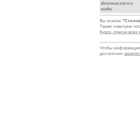
обязательно, если есть
ошибка:
Вы искали
"Столов
Также советуем по
Курск: список всех
Чтобы информация 
достаточно
зарегис