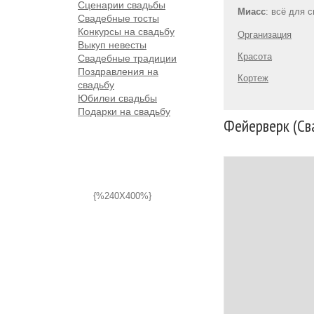
Сценарии свадьбы
Миасс
: всё для 
Свадебные тосты
Конкурсы на свадьбу
Организация
Выкуп невесты
Красота
Свадебные традиции
Поздравления на
Кортеж
свадьбу
Юбилеи свадьбы
Подарки на свадьбу
Фейерверк (Св
{%240X400%}