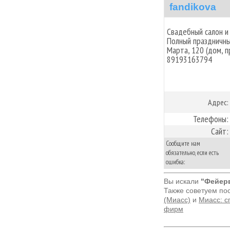
fandikova
Свадебный салон и
Полный праздничный
Марта, 120 (дом, п
89193163794
Адрес:
Телефоны:
Сайт:
Сообщите нам
обязательно, если есть
ошибка:
Вы искали
"Фейерв
Также советуем по
(Миасс)
и
Миасс: с
фирм