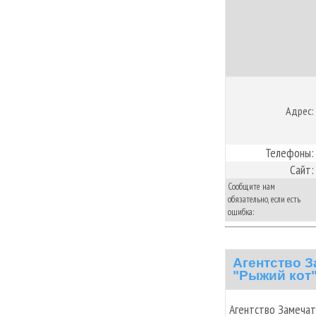
Адрес:
Телефоны:
Сайт:
Сообщите нам
обязательно, если есть
ошибка:
Агентство 
"Рыжий кот
Агентство Замечат