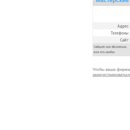
Мастерские
Адрес:
Телефоны:
Сайт:
Сообщите нам обязательно,
если есть ошибка:
Чтобы ваша фирма 
зарегистрироватьс