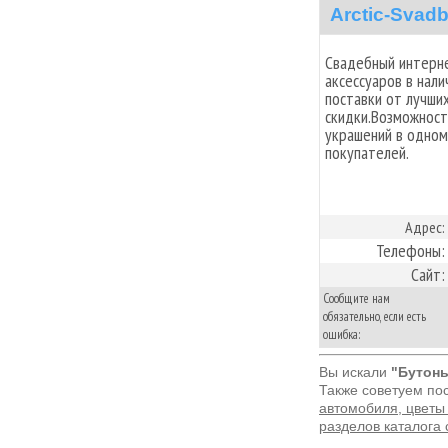
Arctic-Svad
Свадебный интерне
аксессуаров в нали
поставки от лучши
скидки.Возможност
украшений в одном
покупателей.
Адрес:
Телефоны:
Сайт:
Сообщите нам
обязательно, если есть
ошибка:
Вы искали
"Бутонь
Также советуем по
автомобиля, цветы
разделов каталога