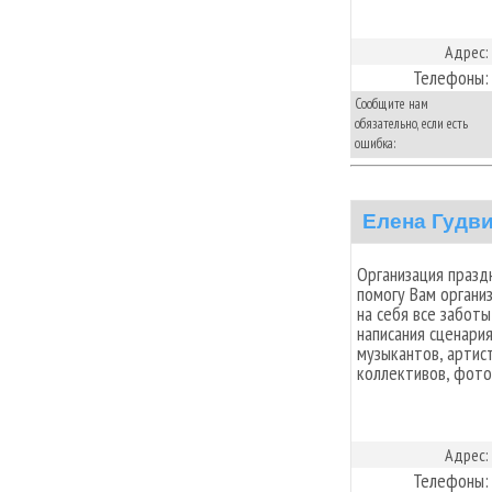
Адрес:
Телефоны:
Сообщите нам
обязательно, если есть
ошибка:
Елена Гудв
Организация праздн
помогу Вам органи
на себя все заботы
написания сценария
музыкантов, артис
коллективов, фото 
Адрес:
Телефоны: