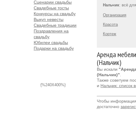
Сценарии свадьбы
Нальчик
: всё дл
Свадебные тосты
Конкурсы на свадьбу
Организация
Выкуп невесты
Красота
Свадебные традиции
Поздравления на
Кортеж
свадьбу
Юбилеи свадьбы
Подарки на свадьбу
Аренда мебели
(Нальчик)
Вы искали
"Аренд
(Нальчик)"
.
Также советуем по
{%240X400%}
и
Нальчик: список 
Чтобы информация 
достаточно
зарегис