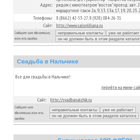
Адрес:
рядом с кинотеатром "восток" проезд: авт. 2
маршрутное такси 2а, 9, 13, 13а, 17, 19, 20, 23, 
Телефоны:
8 (8662) 42-53-27, 8 (928) 084-26-31
Сайт:
http://www.salonliliana.ru
Сообщите нам обязательно,
если есть ошибка:
Свадьба в Нальчике
Все для свадьбы в Нальчике!
перейти на мини-са
Сайт:
http://svadbanalchik.ru
Сообщите нам
обязательно, если есть
ошибка: