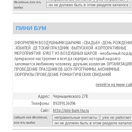
обязательно, если есть
ошибка:
ПИНИ БУМ
ОФОРМЛЯЕМ ВОЗДУШНЫМИ ШАРАМИ - СВАДЬБУ -ДЕНЬ РОЖДЕНИ
-ЮБИЛЕЙ -ДЕТСКИЙ ПРАЗДНИК -ВЫПУСКНОЙ -КОРПОРАТИВНЫЕ
МЕРОПРИЯТИЯ -БУКЕТ ИЗ ВОЗДУШНЫХ ШАРОВ - необычный подар
прекрасное настроение и всегда сюрприз, который надолго
запомнится любимому человеку, друзьям, коллегам. ОРГАНИЗАЦИЯ
ПРОВЕДЕНИЕ ПРАЗДНИКОВ, ШОУ-ПРОГРАММЫ, АНОНИМНЫЕ
СЮРПРИЗЫ ПРОВЕДЕНИЕ РОМАНТИЧЕСКИХ СВИДАНИЙ
перейти на мини-са
Адрес:
Чернышевского 278
Телефоны:
89289126096
Сайт:
http://pini-bum.tiu.ru
Сообщите нам обязательно,
если есть ошибка: