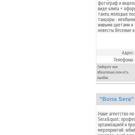
фотограф и видеоо
виде клипа + офор
танец молодых пос
танцоры - необычн
живыми цветами и 
невесты Веселые к
Адрес:
Телефоны:
Сообщите нам
обязательно, если есть
ошибка:
"Bona Sera"
Наше агентство по
Sera&quot; профес
организацией и пр
мероприятий: юбил