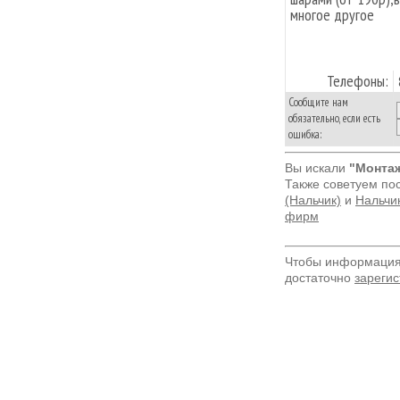
многое другое
Телефоны:
Сообщите нам
обязательно, если есть
ошибка:
Вы искали
"Монтаж
Также советуем по
(Нальчик)
и
Нальчик
фирм
Чтобы информация 
достаточно
зарегис