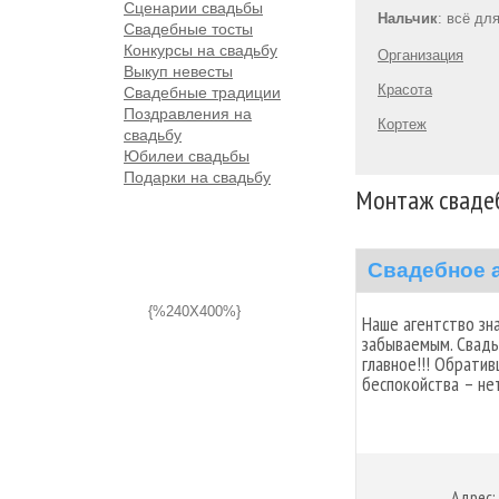
Сценарии свадьбы
Нальчик
: всё дл
Свадебные тосты
Конкурсы на свадьбу
Организация
Выкуп невесты
Красота
Свадебные традиции
Поздравления на
Кортеж
свадьбу
Юбилеи свадьбы
Подарки на свадьбу
Монтаж свадеб
Свадебное 
{%240X400%}
Наше агентство зн
забываемым. Свадь
главное!!! Обратив
беспокойства – нет
Адрес: