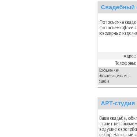
Свадебный 
Фотосъемка свадеб
фотосъемка(love st
ювелирные изделия
Адрес:
Телефоны:
Сообщите нам
обязательно, если есть
ошибка:
АРТ-студия
Ваша свадьба, юби
станет незабываем
ведущие европейск
выбор. Написание 