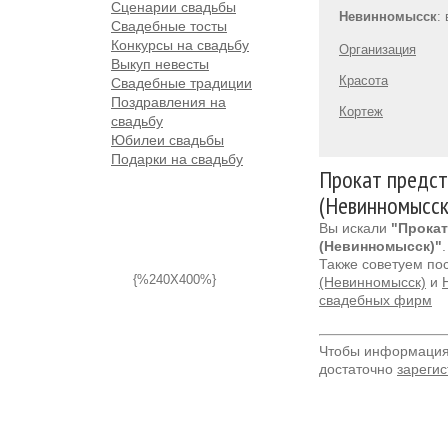
Сценарии свадьбы
Невинномысск
:
Свадебные тосты
Конкурсы на свадьбу
Организация
Выкуп невесты
Красота
Свадебные традиции
Поздравления на
Кортеж
свадьбу
Юбилеи свадьбы
Подарки на свадьбу
Прокат предст
(Невинномысск
Вы искали
"Прокат
(Невинномысск)"
.
Также советуем по
{%240X400%}
(Невинномысск)
и
свадебных фирм
Чтобы информация 
достаточно
зарегис