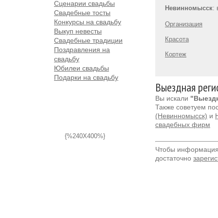
Сценарии свадьбы
Невинномысск
:
Свадебные тосты
Конкурсы на свадьбу
Организация
Выкуп невесты
Красота
Свадебные традиции
Поздравления на
Кортеж
свадьбу
Юбилеи свадьбы
Подарки на свадьбу
Выездная реги
Вы искали
"Выездн
Также советуем по
(Невинномысск)
и
свадебных фирм
{%240X400%}
Чтобы информация 
достаточно
зарегис