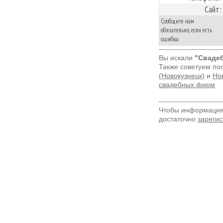
Сайт:
Сообщите нам
обязательно, если есть
ошибка:
Вы искали
"Сваде
Также советуем по
(Новокузнецк)
и
Нов
свадебных фирм
Чтобы информация 
достаточно
зарегис