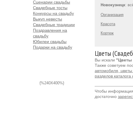
Сценарии свадьбы
Новокузнецк
: в
Свадебные тосты
Конкурсы на свадьбу
Организация
Выкуп невесты
Красота
Свадебные традиции
Поздравления на
Кортеж
свадьбу
Юбилеи свадьбы
Подарки на свадьбу
Цветы (Свадеб
Вы искали
"Цветы 
Также советуем по
автомобиля, цветы 
разделов каталога
{%240X400%}
Чтобы информация 
достаточно
зарегис