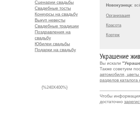
Сценарии свадьбы
Новокузнецк
: в
Свадебные тосты
Конкурсы на свадьбу
Организация
Выкуп невесты
Красота
Свадебные традиции
Поздравления на
Кортеж
свадьбу
Юбилеи свадьбы
Подарки на свадьбу
Украшение жив
Вы искали
"Украше
Также советуем по
автомобиля, цветы 
разделов каталога
{%240X400%}
Чтобы информация 
достаточно
зарегис