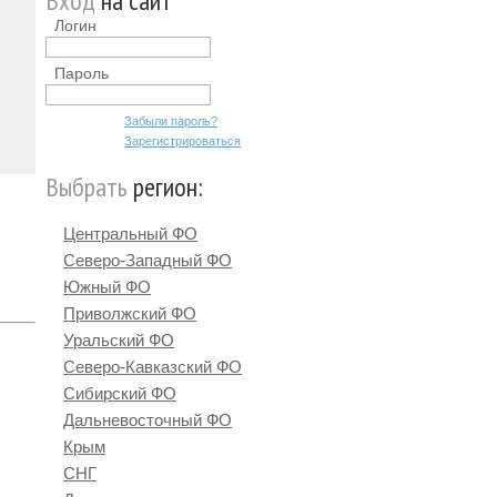
Вход
на сайт
Логин
Пароль
Забыли пароль?
Зарегистрироваться
Выбрать
регион:
Центральный ФО
Северо-Западный ФО
Южный ФО
Приволжский ФО
Уральский ФО
Северо-Кавказский ФО
Сибирский ФО
Дальневосточный ФО
Крым
СНГ