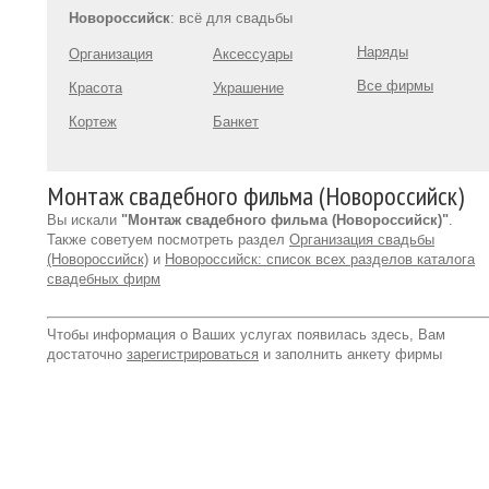
Новороссийск
: всё для свадьбы
Наряды
Организация
Аксессуары
Все фирмы
Красота
Украшение
Кортеж
Банкет
Монтаж свадебного фильма (Новороссийск)
Вы искали
"Монтаж свадебного фильма (Новороссийск)"
.
Также советуем посмотреть раздел
Организация свадьбы
(Новороссийск)
и
Новороссийск: список всех разделов каталога
свадебных фирм
Чтобы информация о Ваших услугах появилась здесь, Вам
достаточно
зарегистрироваться
и заполнить анкету фирмы