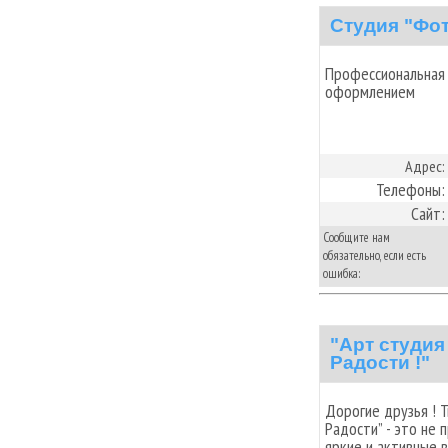
Студия "Фо
Профессиональная 
оформлением
Адрес:
Телефоны:
Сайт:
Сообщите нам
обязательно, если есть
ошибка:
"Арт студия
Радости !"
Дорогие друзья ! 
Радости” - это не 
яркие и активные 