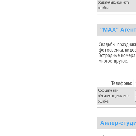
обязательно, если есть
ошибка:
"MAX" Аген
Свадьбы, праздники
фотосъемка, видео
Эстрадные номера,
многое другое.
Телефоны:
Сообщите нам
обязательно, если есть
ошибка:
Анлер-студ