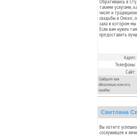
Обратившись в Сту
такими услугами, к
числе и традицион
свадьбы в Омске, 
зала в котором мы
Если вам нужен та
предоставить лучш
Адрес:
Телефоны:
Сайт:
Сообщите нам
обязательно, если есть
ошибка:
Светлана С
Вы хотите успешног
сослуживцев и лич