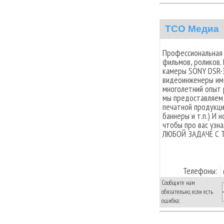
ТСО Медиа
Профессиональная 
фильмов, роликов.
камеры SONY DSR-3
видеоинженеры им
многолетний опыт 
мы предоставляем 
печатной продукци
баннеры и т.п.) И 
чтобы про вас узна
ЛЮБОЙ ЗАДАЧЕ С
Телефоны:
Сообщите нам
обязательно, если есть
ошибка: