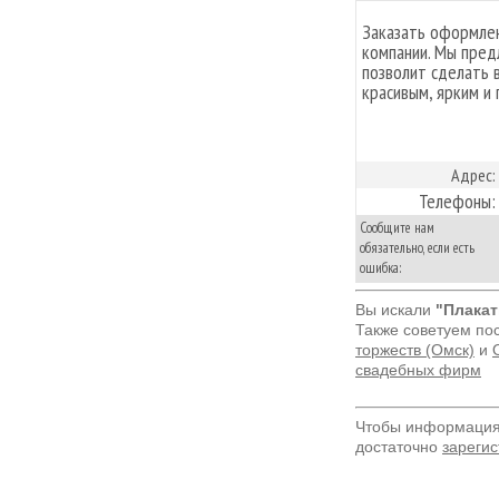
Заказать оформлен
компании. Мы пред
позволит сделать 
красивым, ярким 
Адрес:
Телефоны:
Сообщите нам
обязательно, если есть
ошибка:
Вы искали
"Плакат
Также советуем по
торжеств (Омск)
и
свадебных фирм
Чтобы информация 
достаточно
зарегис