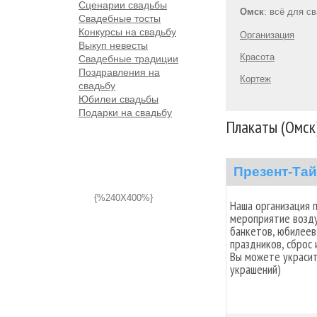
Сценарии свадьбы
Омск
: всё для с
Свадебные тосты
Конкурсы на свадьбу
Организация
Выкуп невесты
Красота
Свадебные традиции
Поздравления на
Кортеж
свадьбу
Юбилеи свадьбы
Подарки на свадьбу
Плакаты (Омск
Презент-Та
{%240X400%}
Наша организация
мероприятие возд
банкетов, юбилеев
праздников, сброс 
Вы можете украсит
украшений)