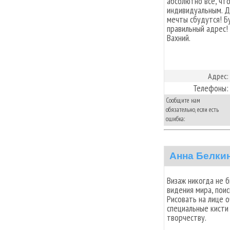
абсолютно все, чт
индивидуальным. Д
мечты сбудутся! Б
правильный адрес!
Вахний.
Адрес:
Телефоны:
Сообщите нам
обязательно, если есть
ошибка:
Анна Белки
Визаж никогда не 
видения мира, поиск
Рисовать на лице о
специальные кисти 
творчеству.