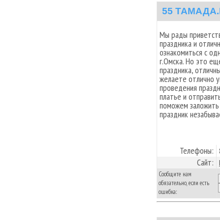
55 ТАМАДА
Мы рады приветств
праздника и отлич
ознакомиться с од
г.Омска. Но это е
праздника, отличн
желаете отлично у
проведения праздн
платье и отправит
поможем заложить
праздник незабыв
Телефоны:
Сайт:
Сообщите нам
обязательно, если есть
ошибка: