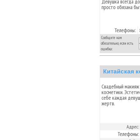
Девушка всегда до
просто обязана бы
Телефоны:
Сообщите нам
обязательно, если есть
ошибка:
Китайская 
Свадебный макияж
косметики. Эстети
себе каждая девуш
жертв.
Адрес:
Телефоны: