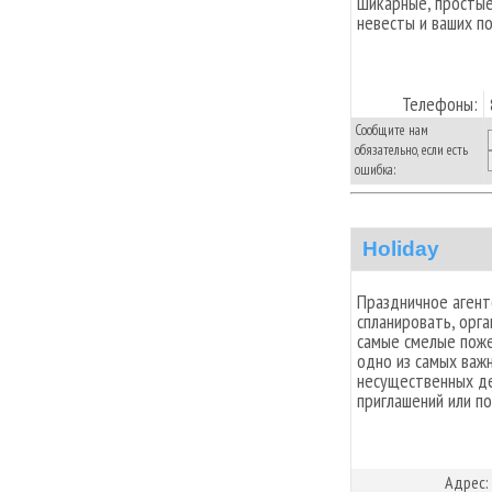
Шикарные, простые
невесты и ваших п
Телефоны:
Сообщите нам
обязательно, если есть
ошибка:
Holiday
Праздничное агент
спланировать, орга
самые смелые поже
одно из самых важ
несущественных де
приглашений или п
Адрес: