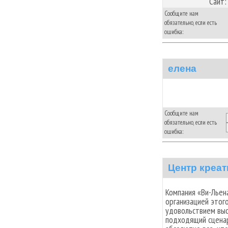
Сайт:
Сообщите нам
обязательно, если есть
ошибка:
елена
Сообщите нам
обязательно, если есть
ошибка:
Центр креат
Компания «Ви-Льена
организацией этого
удовольствием вы
подходящий сценар