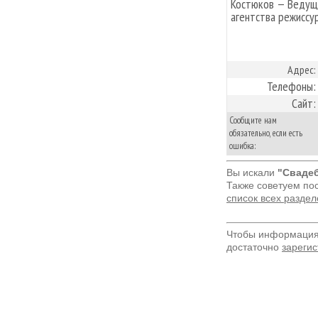
Костюков — Ведущи
агентства режиссур
Адрес:
Телефоны:
Сайт:
Сообщите нам
обязательно, если есть
ошибка:
Вы искали
"Свадеб
Также советуем по
список всех разде
Чтобы информация 
достаточно
зарегис