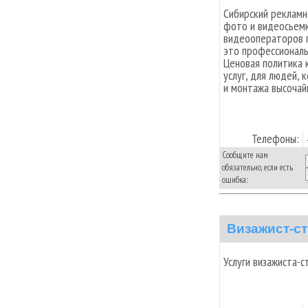
Сибирский рекламн
фото и видеосьемк
видеооператоров г
это профессиональ
Ценовая политика 
услуг, для людей,
и монтажа высочай
Телефоны:
Сообщите нам
обязательно, если есть
ошибка:
Визажист-с
Услуги визажиста-с