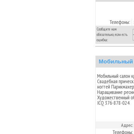
Телефоны:
Сообщите нам
обязательно, если есть
ошибка:
Мобильный 
Мобильный салон к
Свадебная прическ
ногтей Парикмахер
Наращивание ресни
Художественный об
ICQ 376-878-024
Адрес:
Телефоны: