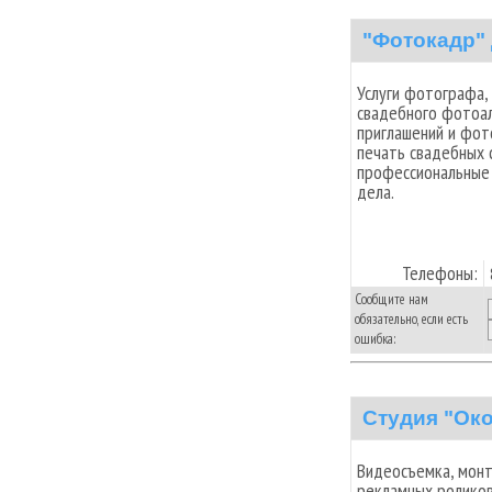
"Фотокадр"
Услуги фотографа,
свадебного фотоал
приглашений и фот
печать свадебных 
профессиональные 
дела.
Телефоны:
Сообщите нам
обязательно, если есть
ошибка:
Студия "Ок
Видеосъемка, монт
рекламных роликов