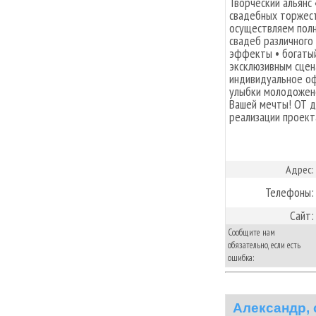
Творческий альянс
свадебных торжест
осуществляем полн
свадеб различного
эффекты • богатый
эксклюзивным сцен
индивидуальное оф
улыбки молодожено
Вашей мечты! ОТ д
реализации проект
Адрес:
Телефоны:
Сайт:
Сообщите нам
обязательно, если есть
ошибка:
Александр,