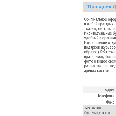
"Праздник 
Оригинальное офо
в любой праздник 
тканью, лентами, 
Индивидуальные бу
удобный и оригина
Изготовление инди
подарков (курьеро
образов) Кейтеринг
праздников, Помощ
фото и видео съем
разных жанров, вед
аренда костюмов.
Адрес:
Телефоны:
Факс:
Сообщите нам
обязательно, если есть