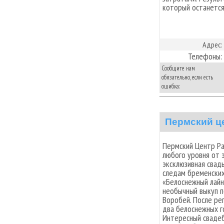
который останется 
Адрес:
Телефоны:
Сообщите нам
обязательно, если есть
ошибка:
Пермский ц
Пермский Центр Ра
любого уровня от 
эксклюзивная свад
следам бременски
«Белоснежный лайн
необычный выкуп 
Воробей. После рег
два белоснежных г
Интересный свадеб