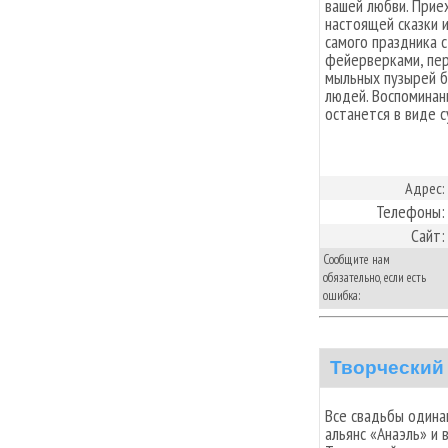
вашей любви. Прие
настоящей сказки 
самого праздника 
фейерверками, пе
мыльных пузырей б
людей. Воспомина
останется в виде 
Адрес:
Телефоны:
Сайт:
Сообщите нам
обязательно, если есть
ошибка:
Творческий
Все свадьбы одина
альянс «Анаэль» и 