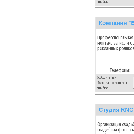
ошибка:
Компания "
Профессиональная 
монтаж, запись и 
рекламных роликов
Телефоны:
Сообщите нам
обязательно, если есть
ошибка:
Студия RNC
Организация свадьб
свадебная фото съ