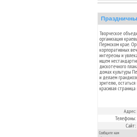
Праздничны
Творческое объед
организация краев
Пермском крае. Ор
корпоративных веч
интересны и увлек
ищем нестандартн
дискотечного плана
домах культуры Пе
и делаем грандиоз
зрителю, остаться 
красивая страница 
Адрес:
Телефоны:
Сайт:
Сообщите нам