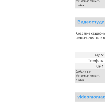
обязательно, если есть
ошибка:
Видеостуди
Создание свадебн
девиз-качество и 
Адрес:
Телефоны:
Сайт:
Сообщите нам
обязательно, если есть
ошибка:
videomonta