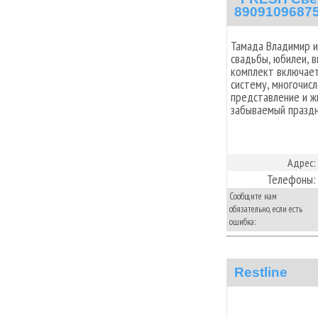
8909109687
Тамада Владимир 
свадьбы, юбилеи, 
комплект включает
систему, многочис
представление и ж
забываемый праздн
Адрес:
Телефоны:
Сообщите нам
обязательно, если есть
ошибка:
Restline