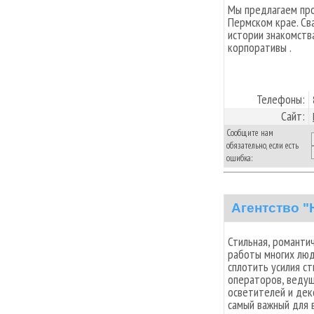
Мы предлагаем пр
Пермском крае. Св
истории знакомства
корпоративы .
Телефоны:
Сайт:
Сообщите нам
обязательно, если есть
ошибка:
Aгентство "
Стильная, романтич
работы многих люд
сплотить усилия с
операторов, ведущ
осветителей и дек
самый важный для 