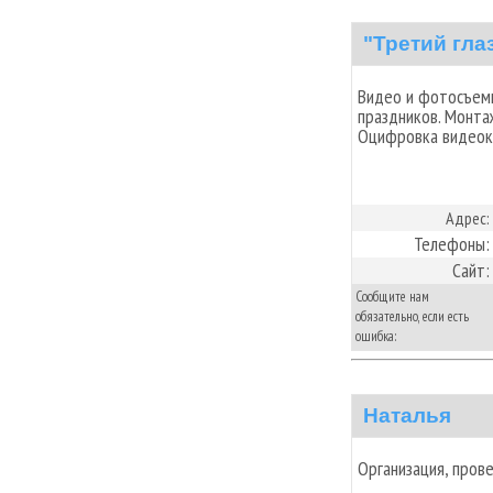
"Третий гла
Видео и фотосъемк
праздников. Монта
Оцифровка видеок
Адрес:
Телефоны:
Сайт:
Сообщите нам
обязательно, если есть
ошибка:
Наталья
Организация, пров