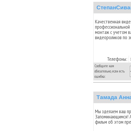
СтепанСива
Качественная виде
профессиональной 
монтаж с учетом в
видеороликов по э
Телефоны:
Сообщите нам
обязательно, если есть
ошибка:
Тамада Анн
Мы зделаем ваш пр
Запоминающимся! А
фильм об этом пре