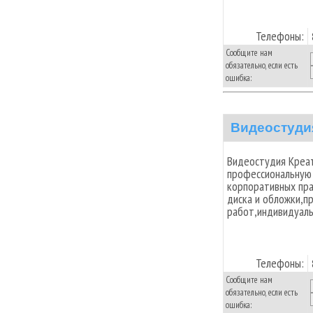
Телефоны:
Сообщите нам
обязательно, если есть
ошибка:
Видеостуди
Видеостудия Креа
профессиональную
корпоративных пр
диска и обложки,п
работ,индивидуаль
Телефоны:
Сообщите нам
обязательно, если есть
ошибка: