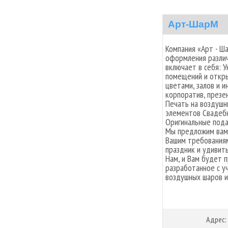
Арт-ШарМ
Компания «Арт - Ш
оформления различ
включает в себя: 
помещений и откр
цветами, залов и 
корпоратив, презе
Печать на воздушн
элементов Свадебн
Оригинальные пода
Мы предложим вам
Вашим требованиям
праздник и удивит
Нам, и Вам будет 
разработанное с у
воздушных шаров и
Адрес: