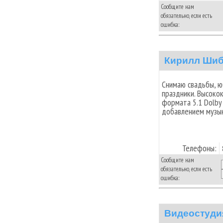
Сообщите нам
обязательно, если есть
ошибка:
Кирилл Ши
Снимаю свадьбы, ю
праздники. Высоко
формата 5.1 Dolby 
добавлением музы
Телефоны:
Сообщите нам
обязательно, если есть
ошибка:
Видеостуди