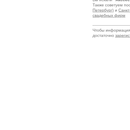
Также советуем по
Петербург)
и
Санкт
свадебных фирм
Чтобы информация 
достаточно
зарегис