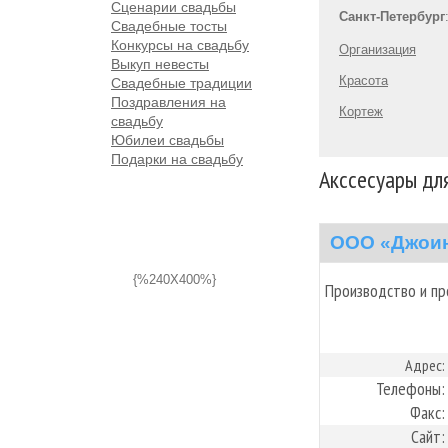
Сценарии свадьбы
Санкт-Петербург
Свадебные тосты
Конкурсы на свадьбу
Организация
Выкуп невесты
Красота
Свадебные традиции
Поздравления на
Кортеж
свадьбу
Юбилеи свадьбы
Подарки на свадьбу
Акссесуары дл
ООО «Джоин
{%240X400%}
Производство и пр
Адрес:
Телефоны:
Факс:
Сайт: