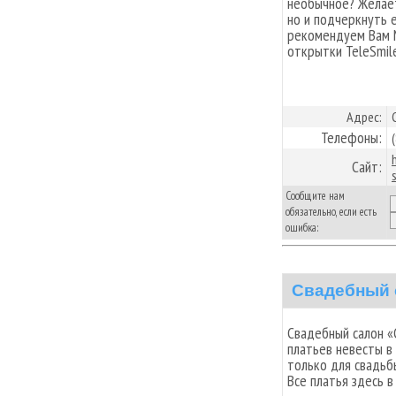
необычное? Желает
но и подчеркнуть 
рекомендуем Вам 
открытки TeleSmile
Адрес:
Телефоны:
Сайт:
Сообщите нам
обязательно, если есть
ошибка:
Свадебный 
Cвадебный салон 
платьев невесты в
только для свадьбы
Все платья здесь в