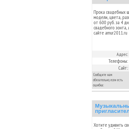
Прока свадебных шу
модели, цвета, ра
от 600 руб. за 4 д
свадебного зонта,
сайте amur2011.ru
Адрес:
Телефоны:
Сайт:
Сообщите нам
обязательно, если есть
ошибка:
Музыкальны
пригласите
Хотите удивить св