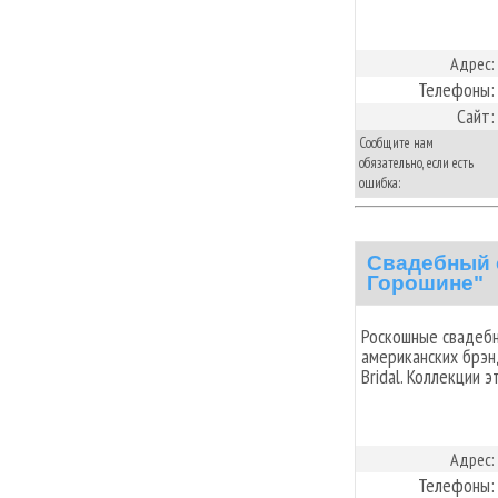
Адрес:
Телефоны:
Сайт:
Сообщите нам
обязательно, если есть
ошибка:
Свадебный 
Горошине"
Роскошные свадебн
американских брэндо
Bridal. Коллекции э
Адрес:
Телефоны: