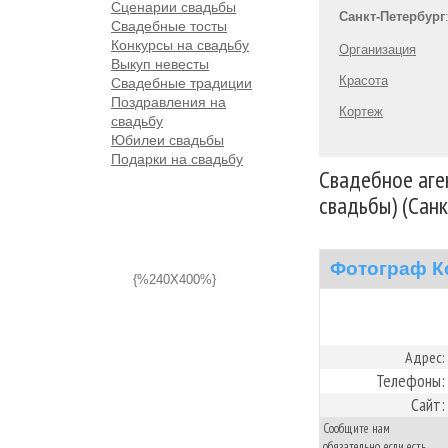
Сценарии свадьбы
Санкт-Петербург
Свадебные тосты
Конкурсы на свадьбу
Организация
Выкуп невесты
Красота
Свадебные традиции
Поздравления на
Кортеж
свадьбу
Юбилеи свадьбы
Подарки на свадьбу
Свадебное аген
свадьбы) (Сан
Фотограф К
{%240X400%}
Адрес:
Телефоны:
Сайт:
Сообщите нам
обязательно, если есть