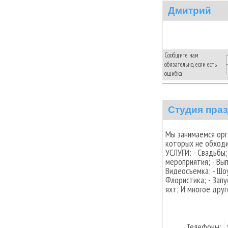
Дмитрий
Сообщите нам
обязательно, если есть
ошибка:
Студия праз
Мы занимаемся орг
которых не обходи
УСЛУГИ: - Свадьбы;
мероприятия; - Вып
Видеосъемка; - Шо
Флористика; - Запу
яхт; И многое друг
Телефоны: