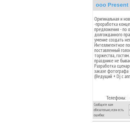
ooo Present
Оригинальная и но
-проработка конце
предложения - по 
долгожданного пра
умение создать не
Интеллигентное по
поставленный голо
торжества, гостям
празднике не быва
Разработка сценар
заказе фотографа 
(Ведущий + Dj c ап
Телефоны:
Сообщите нам
обязательно, если есть
ошибка: