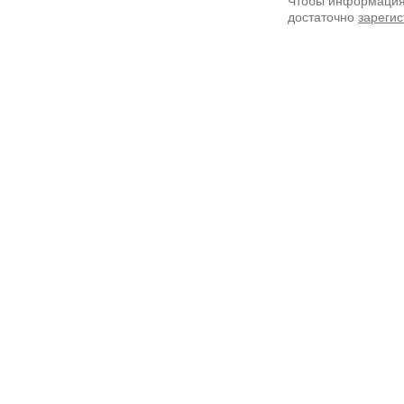
Чтобы информация 
достаточно
зарегис