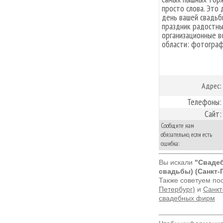
просто слова. Это
день вашей свадьб
праздник радостны
организационные в
области: фотограф
Адрес:
Телефоны:
Сайт:
Сообщите нам
обязательно, если есть
ошибка:
Вы искали
"Свадеб
свадьбы) (Санкт-
Также советуем по
Петербург)
и
Санкт
свадебных фирм