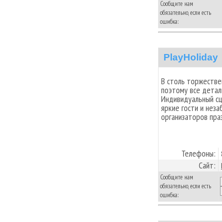
Сообщите нам
обязательно, если есть
ошибка:
PlayHoliday
В столь торжестве
поэтому все детал
Индивидуальный сц
яркие гости и нез
организаторов пра
Телефоны:
Сайт:
Сообщите нам
обязательно, если есть
ошибка: