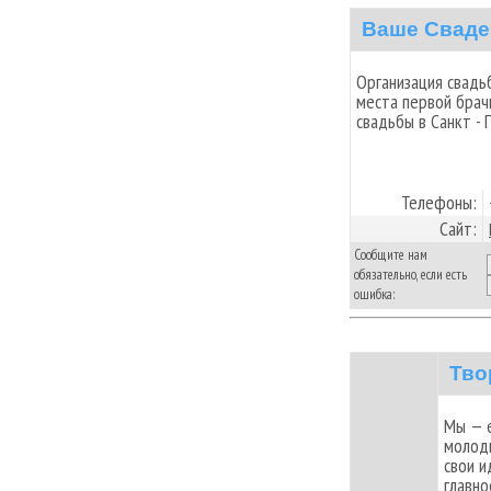
Ваше Сваде
Организация свадьб
места первой брач
свадьбы в Санкт - 
Телефоны:
Сайт:
Сообщите нам
обязательно, если есть
ошибка:
Тво
Мы — e
молоды
свои и
главно