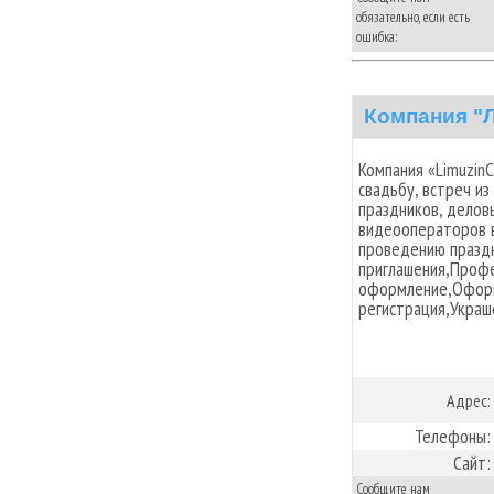
обязательно, если есть
ошибка:
Компания "
Компания «Limuzin
свадьбу, встреч и
праздников, делов
видеооператоров в
проведению празд
приглашения,Проф
оформление,Оформ
регистрация,Украш
Адрес:
Телефоны:
Сайт:
Сообщите нам