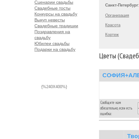
Сценарии свадьбы
Санкт-Петербург
Свадебные тосты
Конкурсы на свадьбу
Организация
Выкуп невесты
Красота
Свадебные традиции
Поздравления на
Кортеж
свадьбу
Юбилеи свадьбы
Подарки на свадьбу
Цветы (Свадеб
СОФИЯ+АЛ
{%240X400%}
Сообщите нам
обязательно, если есть
ошибка:
Тво