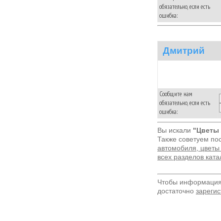
обязательно, если есть
ошибка:
Дмитрий
Сообщите нам
обязательно, если есть
ошибка:
Вы искали
"Цветы 
Также советуем по
автомобиля, цветы
всех разделов кат
Чтобы информация 
достаточно
зарегис