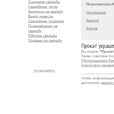
Сценарии свадьбы
Петропавловск-
Свадебные тосты
Конкурсы на свадьбу
Организация
Выкуп невесты
Красота
Свадебные традиции
Поздравления на
Кортеж
свадьбу
Юбилеи свадьбы
Подарки на свадьбу
Прокат украше
Вы искали
"Прокат
Также советуем по
(Петропавловск-Ка
список всех разде
{%240X400%}
Чтобы информация 
достаточно
зарегис