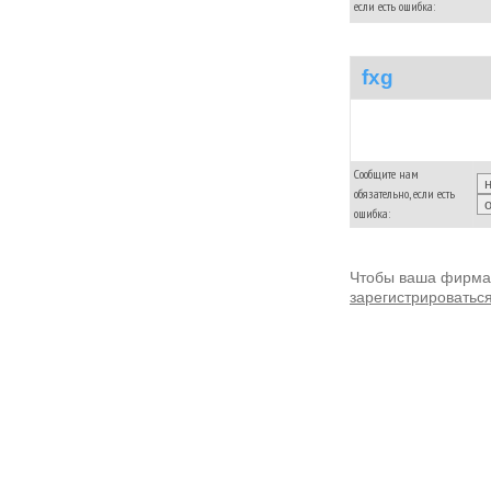
если есть ошибка:
fxg
Сообщите нам
обязательно, если есть
ошибка:
Чтобы ваша фирма 
зарегистрироватьс