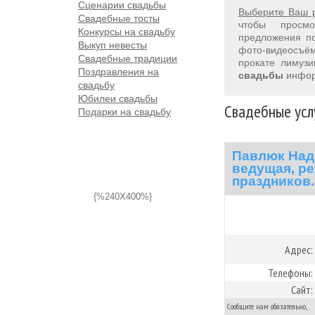
Сценарии свадьбы
Выберите Ваш 
Свадебные тосты
чтобы просм
Конкурсы на свадьбу
предложения 
Выкуп невесты
фото-видеосъём
Свадебные традиции
прокате лимуз
Поздравления на
свадьбы
инфор
свадьбу
Юбилеи свадьбы
Свадебные усл
Подарки на свадьбу
Павлюк Над
ведущая, ре
праздников.
{%240X400%}
Адрес:
Телефоны:
Сайт:
Сообщите нам обязательно,