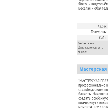
Фото- и видеосъём
Весёлая и обаятел
Адрес:
Телефоны:
Сайт:
Сообщите нам
обязательно, если есть
ошибка:
Мастерская
"МАСТЕРСКАЯ ПРАЗ
профессионально и
свадьбы,юбилеи,но
банкеты. Накоплен
создать особенную
подчеркнуть индив
момента- все сдел