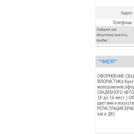
Адрес:
Телефоны:
Сообщите нам
обязательно, если есть
ошибка:
"ФЕЯ"
ОФОРМЛЕНИЕ СВАДЕ
ФЛОРИСТИКА:букет 
молодоженов,офор
СВАДЕБНОГО АВТО 
18 до 56 мест ) 
цветами и искусст
РЕГИСТРАЦИЯ БРАК
зал в ДК)