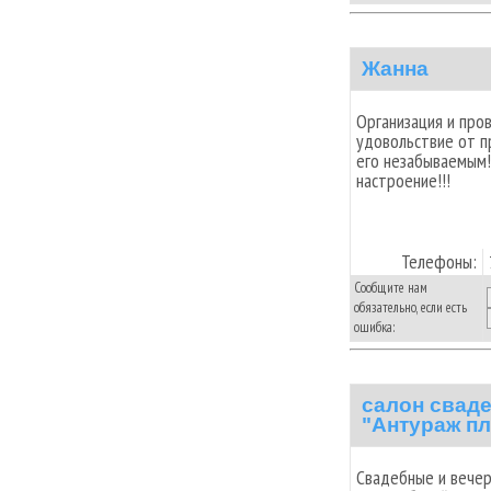
Жанна
Организация и про
удовольствие от п
его незабываемым!
настроение!!!
Телефоны:
Сообщите нам
обязательно, если есть
ошибка:
салон свад
"Антураж п
Свадебные и вечер