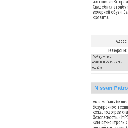
автомобилей: прод
Свадебная атрибут
вечерней обуви. З
кредита.
Адрес:
Телефоны:
Сообщите нам
обязательно, если есть
ошибка:
Nissan Patro
Автомобиль бизнес 
Безупречное техни
кожа, подогрев сид
безопасность. - MP
Климат-контроль с
черный металлик. С