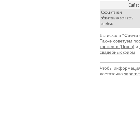
Сайт:
Сообщите нам
обязательно, если есть
ошибка:
Вы искали
"Свечи 
Также советуем по
торжеств (Псков)
и
свадебных фирм
Чтобы информация 
достаточно
зарегис