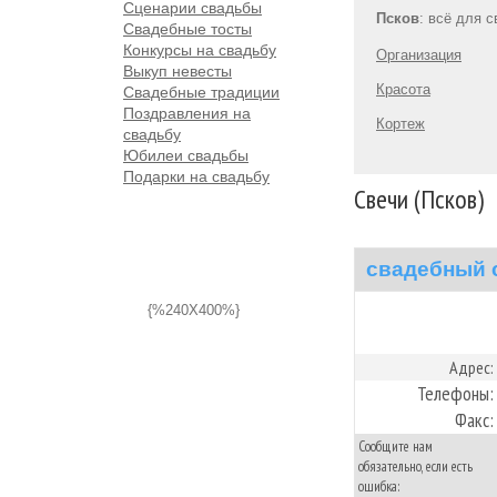
Сценарии свадьбы
Псков
: всё для 
Свадебные тосты
Конкурсы на свадьбу
Организация
Выкуп невесты
Красота
Свадебные традиции
Поздравления на
Кортеж
свадьбу
Юбилеи свадьбы
Подарки на свадьбу
Свечи (Псков)
свадебный 
{%240X400%}
Адрес:
Телефоны:
Факс:
Сообщите нам
обязательно, если есть
ошибка: