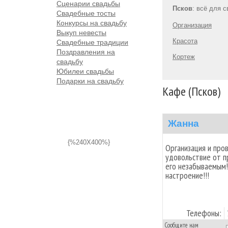
Сценарии свадьбы
Псков
: всё для 
Свадебные тосты
Конкурсы на свадьбу
Организация
Выкуп невесты
Красота
Свадебные традиции
Поздравления на
Кортеж
свадьбу
Юбилеи свадьбы
Подарки на свадьбу
Кафе (Псков)
Жанна
{%240X400%}
Организация и про
удовольствие от п
его незабываемым!
настроение!!!
Телефоны:
Сообщите нам