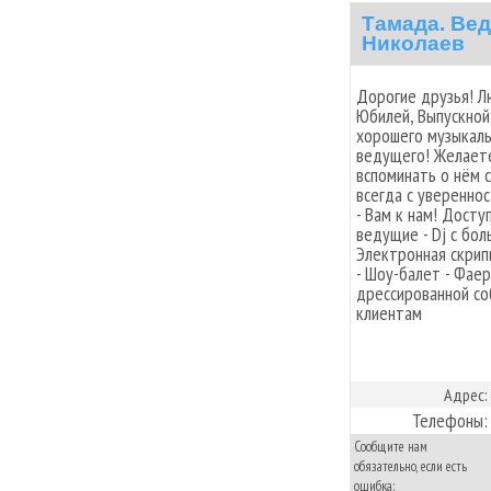
Тамада. Ве
Николаев
Дорогие друзья! Л
Юбилей, Выпускной
хорошего музыкаль
ведущего! Желаете
вспоминать о нём с
всегда с уверенно
- Вам к нам! Досту
ведущие - Dj с бо
Электронная скрипк
- Шоу-балет - Фаер
дрессированной со
клиентам
Адрес:
Телефоны:
Сообщите нам
обязательно, если есть
ошибка: