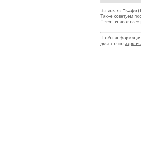
Вы искали
"Кафе (
Также советуем по
Псков: список все
Чтобы информация 
достаточно
зарегис