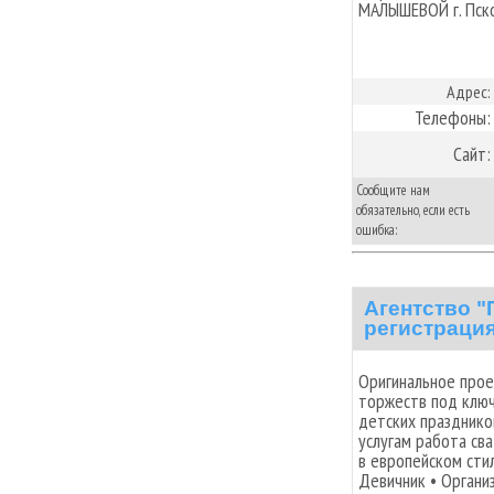
МАЛЫШЕВОЙ г. Пск
Адрес:
Телефоны:
Сайт:
Сообщите нам
обязательно, если есть
ошибка:
Агентство 
регистрация
Оригинальное прое
торжеств под ключ
детских праздников
услугам работа св
в европейском сти
Девичник • Органи