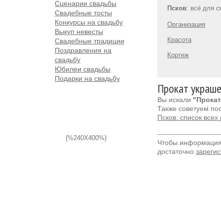
Сценарии свадьбы
Псков
: всё для 
Свадебные тосты
Конкурсы на свадьбу
Организация
Выкуп невесты
Красота
Свадебные традиции
Поздравления на
Кортеж
свадьбу
Юбилеи свадьбы
Подарки на свадьбу
Прокат украше
Вы искали
"Прокат
Также советуем по
Псков: список все
{%240X400%}
Чтобы информация 
достаточно
зарегис