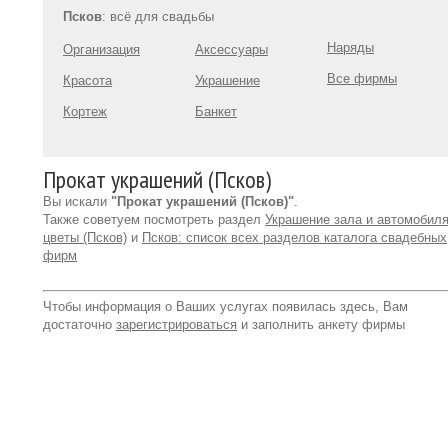
Псков
: всё для свадьбы
Наряды
Организация
Аксессуары
Все фирмы
Красота
Украшение
Кортеж
Банкет
Прокат украшений (Псков)
Вы искали
"Прокат украшений (Псков)"
.
Также советуем посмотреть раздел
Украшение зала и автомобиля
цветы (Псков)
и
Псков: список всех разделов каталога свадебных
фирм
Чтобы информация о Ваших услугах появилась здесь, Вам
достаточно
зарегистрироваться
и заполнить анкету фирмы