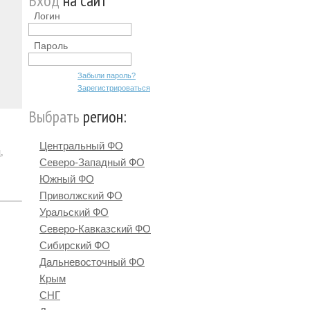
Вход
на сайт
Логин
Пароль
Забыли пароль?
Зарегистрироваться
Выбрать
регион:
Центральный ФО
,
Северо-Западный ФО
Южный ФО
Приволжский ФО
Уральский ФО
Северо-Кавказский ФО
Сибирский ФО
Дальневосточный ФО
Крым
СНГ