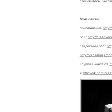
стесняйтесь. Бесп
.
Мои сайты.
приглашение
http:
блог
http://creative
свадебный блог
htt
http://vebsalon.jimd
Группа Вконтакте
h
Я
http://vk.com/crea