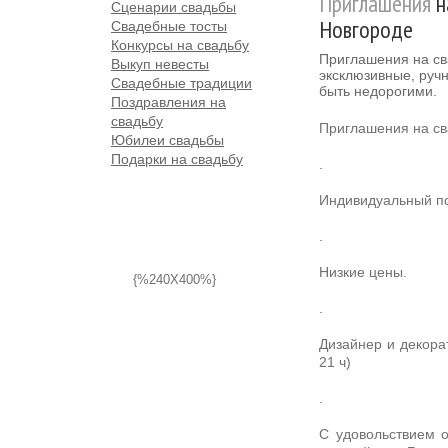
Приглашения
н
Сценарии свадьбы
Новгороде
Свадебные тосты
Конкурсы на свадьбу
Приглашения на св
Выкуп невесты
эксклюзивные, ручн
Свадебные традиции
быть недорогими.
Поздравления на
свадьбу
Приглашения на св
Юбилеи свадьбы
Подарки на свадьбу
.
Индивидуальный по
.
Низкие цены.
{%240X400%}
.
Дизайнер и декора
21 ч)
.
С удовольствием о