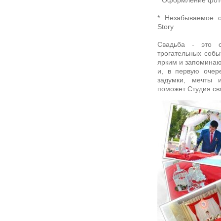
* Оформление фот
* Незабываемое 
Story
Свадьба - это 
трогательных собы
ярким и запоминаю
и, в первую очер
задумки, мечты 
поможет Студия св