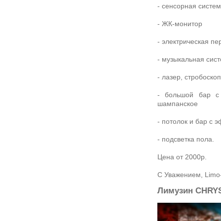
- сенсорная систе
- ЖК-монитор
- электрическая пе
- музыкальная сис
- лазер, стробоскоп
- большой бар с
шампанское
- потолок и бар с 
- подсветка пола.
Цена от 2000р.
С Уважением, Limo
Лимузин CHRY