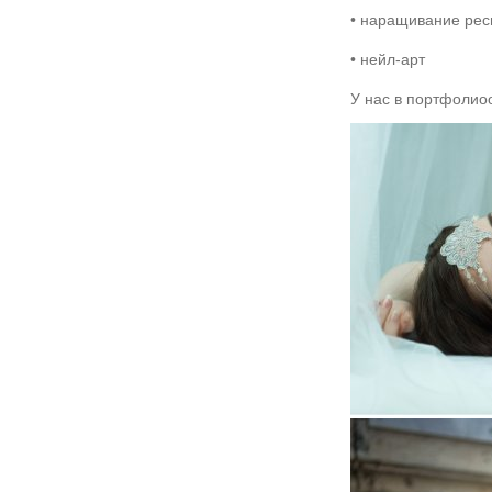
• наращивание ресн
• нейл-арт
У нас в портфолио