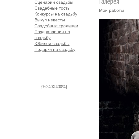
Галерея
Сценарии свадьбы
Свадебные тосты
Мои работы
Конкурсы на свадьбу
Выкуп невесты
Свадебные традиции
Поздравления на
свадьбу
Юбилеи свадьбы
Подарки на свадьбу
{%240X400%}