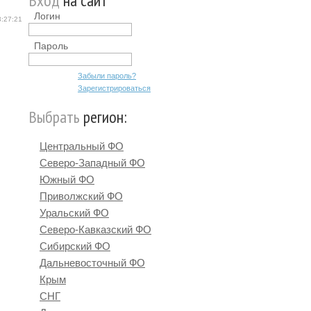
Вход
на сайт
Логин
3:27:21
Пароль
Забыли пароль?
Зарегистрироваться
Выбрать
регион:
Центральный ФО
Северо-Западный ФО
Южный ФО
Приволжский ФО
Уральский ФО
Северо-Кавказский ФО
Сибирский ФО
Дальневосточный ФО
Крым
СНГ