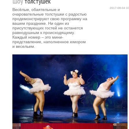
Шоу
толстушек
2017-08-04 0
Весёлые, обаятельные и
очаровательные толстушки с радостью
продемонстрируют свою программу на
вашем празднике. Ни один из
присутствующих гостей не останется
равнодушным к происходящему.
Каждый номер – это мини-
представление, наполненное юмором
и весельем.