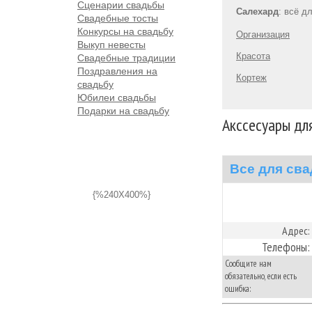
Сценарии свадьбы
Салехард
: всё д
Свадебные тосты
Конкурсы на свадьбу
Организация
Выкуп невесты
Красота
Свадебные традиции
Поздравления на
Кортеж
свадьбу
Юбилеи свадьбы
Подарки на свадьбу
Акссесуары дл
Все для сва
{%240X400%}
Адрес:
Телефоны:
Сообщите нам
обязательно, если есть
ошибка: