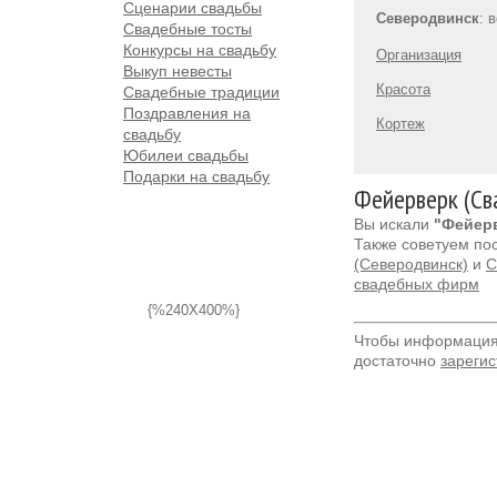
Сценарии свадьбы
Северодвинск
: 
Свадебные тосты
Конкурсы на свадьбу
Организация
Выкуп невесты
Красота
Свадебные традиции
Поздравления на
Кортеж
свадьбу
Юбилеи свадьбы
Подарки на свадьбу
Фейерверк (Св
Вы искали
"Фейерв
Также советуем по
(Северодвинск)
и
С
свадебных фирм
{%240X400%}
Чтобы информация 
достаточно
зарегис