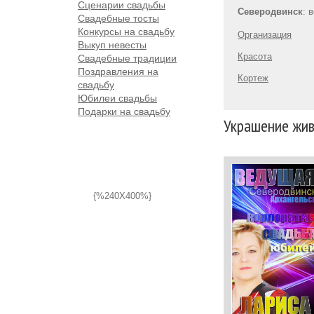
Сценарии свадьбы
Северодвинск
: 
Свадебные тосты
Конкурсы на свадьбу
Организация
Выкуп невесты
Красота
Свадебные традиции
Поздравления на
Кортеж
свадьбу
Юбилеи свадьбы
Подарки на свадьбу
Украшение жив
{%240X400%}