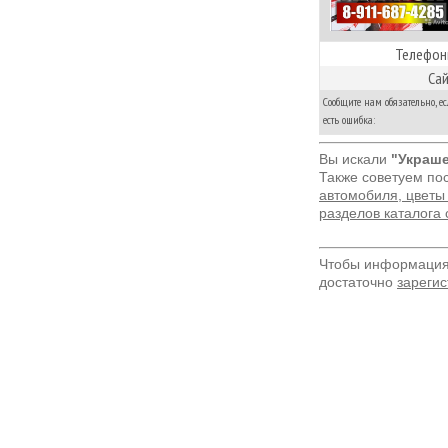
Телефон
Сай
Сообщите нам обязательно, е
есть ошибка:
Вы искали
"Украш
Также советуем по
автомобиля, цветы
разделов каталога
Чтобы информация 
достаточно
зарегис