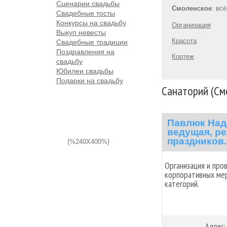
Сценарии свадьбы
Смоленское
: вс
Свадебные тосты
Конкурсы на свадьбу
Организация
Выкуп невесты
Красота
Свадебные традиции
Поздравления на
Кортеж
свадьбу
Юбилеи свадьбы
Подарки на свадьбу
Санаторий (См
Павлюк Над
ведущая, ре
праздников.
{%240X400%}
Организация и про
корпоративных мер
категорий.
Адрес: