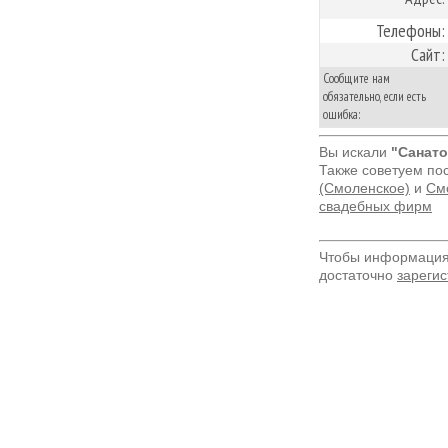
Телефоны:
Сайт:
Сообщите нам
обязательно, если есть
ошибка:
Вы искали
"Санато
Также советуем по
(Смоленское)
и
Смо
свадебных фирм
Чтобы информация 
достаточно
зарегис