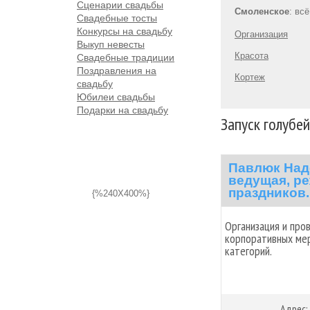
Сценарии свадьбы
Смоленское
: вс
Свадебные тосты
Конкурсы на свадьбу
Организация
Выкуп невесты
Красота
Свадебные традиции
Поздравления на
Кортеж
свадьбу
Юбилеи свадьбы
Подарки на свадьбу
Запуск голубей
Павлюк Над
ведущая, ре
праздников.
{%240X400%}
Организация и про
корпоративных мер
категорий.
Адрес: