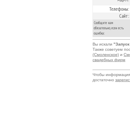
Телефоны:
Сайт:
Сообщите нам
обязательно, если есть
ошибка:
Вы искали
"Запуск
Также советуем по
(Смоленское)
и
Смо
свадебных фирм
Чтобы информация 
достаточно
зарегис