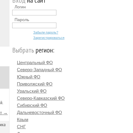
Вход
на сайт
Логин
Пароль
Забыли пароль?
Зарегистрироваться
Выбрать
регион:
Центральный ФО
Северо-Западный ФО
Южный ФО
Приволжский ФО
Уральский ФО
Северо-Кавказский ФО
й.
Сибирский ФО
йт →
Дальневосточный ФО
Крым
ика
СНГ