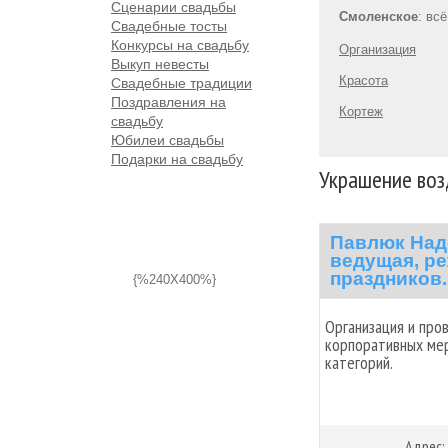
Сценарии свадьбы
Смоленское
: вс
Свадебные тосты
Конкурсы на свадьбу
Организация
Выкуп невесты
Красота
Свадебные традиции
Поздравления на
Кортеж
свадьбу
Юбилеи свадьбы
Подарки на свадьбу
Украшение воз
Павлюк Над
ведущая, ре
праздников.
{%240X400%}
Организация и про
корпоративных мер
категорий.
Адрес: