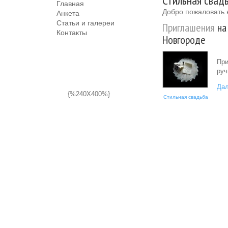
Стильная свадь
Главная
Добро пожаловать 
Анкета
Статьи и галереи
Приглашения
на
Контакты
Новгороде
При
руч
Дал
{%240X400%}
Стильная свадьба