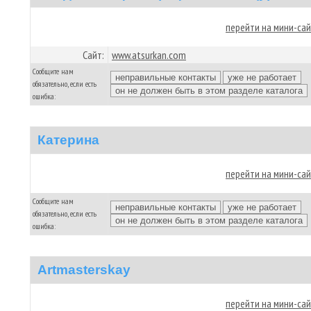
перейти на мини-са
Сайт:
www.atsurkan.com
Сообщите нам
обязательно, если есть
ошибка:
Катерина
перейти на мини-са
Сообщите нам
обязательно, если есть
ошибка:
Artmasterskay
перейти на мини-са