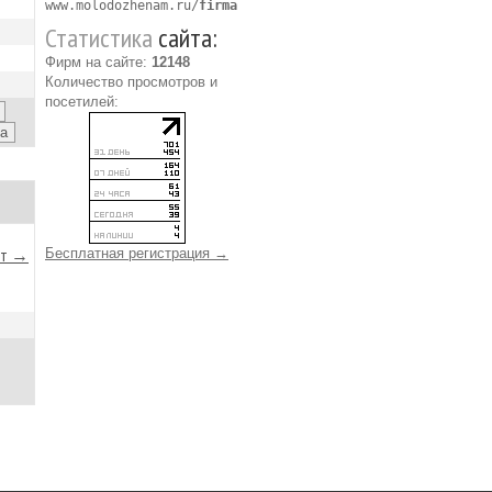
www.molodozhenam.ru/
firma
Статистика
сайта:
Фирм на сайте:
12148
Количество просмотров и
посетилей:
йт →
Бесплатная регистрация →