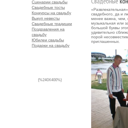
Свадебные
кон
Сценарии свадьбы
Свадебные тосты
«Развлекательная»
Конкурсы на свадьбу
свадебного, да и л
Выкуп невесты
менее важна, чем,
музыкальная или за
Свадебные традиции
большой буквы этог
Поздравления на
удивительно сбли
свадьбу
порой несовместим
Юбилеи свадьбы
приглашенных.
Подарки на свадьбу
{%240X400%}