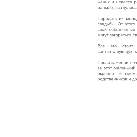
жених и невеста р
раньше, «за кулиса
Передать их моло
свадьбы. От этог
свой собственный 
могут загореться с
Все это стоит 
соответствующую 
После зажжения оч
за этот маленький
окрепнет и смож
родственников и др