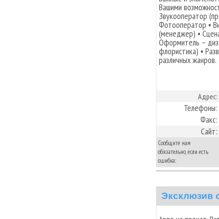
Вашими возможност
Звукооператор (пр
Фотооператор • В
(менеджер) • Сцен
Оформитель – диза
флористика) • Раз
различных жанров.
Адрес:
Телефоны:
Факс:
Сайт:
Сообщите нам
обязательно, если есть
ошибка:
Эксклюзив 