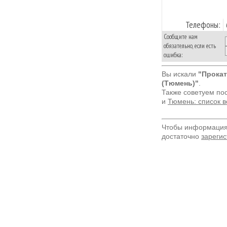
Телефоны:
Сообщите нам
обязательно, если есть
ошибка:
Вы искали
"Прокат
(Тюмень)"
.
Также советуем по
и
Тюмень: список в
Чтобы информация 
достаточно
зарегис