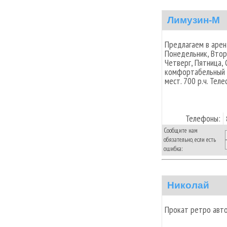
Лимузин-М
Предлагаем в аренд
Понедельник, Вторн
Четверг, Пятница, 
комфортабельный м
мест. 700 р.ч. Те
Телефоны:
Сообщите нам
обязательно, если есть
ошибка:
Николай
Прокат ретро авто 