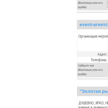
обязательно, если есть
ошибка:
event-агент
Организация мероп
Адрес:
Телефоны:
Сообщите нам
обязательно, если есть
ошибка:
"Золотая ры
ДУШЕВНО, ЯРКО, Н
важные и знаменат