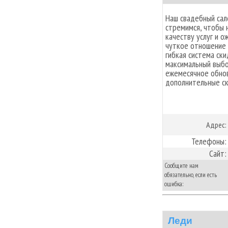
Наш свадебный сал
стремимся, чтобы 
качеству услуг и 
чуткое отношение 
гибкая система ск
максимальный выбо
ежемесячное обно
дополнительные ск
Адрес:
Телефоны:
Сайт:
Сообщите нам
обязательно, если есть
ошибка:
Леди