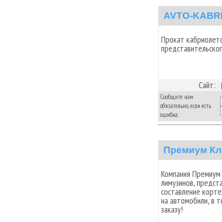
AVTO-KABR
Прокат кабриолето
представительског
Сайт:
Сообщите нам
обязательно, если есть
ошибка:
Премиум Кл
Компания Премиум 
лимузинов, предст
составление корте
на автомобили, в 
заказу!