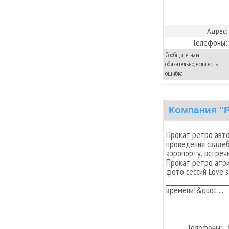
Адрес:
Телефоны:
Сообщите нам
обязательно, если есть
ошибка:
Компания "
Прокат ретро авто
проведения свадеб
аэропорту, встреч
Прокат ретро атр
фото сессий Love 
__________________
времени!&quot;...
Телефоны: