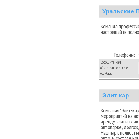
Уральские 
Команда профессио
настоящий (в полно
Телефоны:
Сообщите нам
обязательно, если есть
ошибка:
Элит-кар
Компания "Элит-ка
мероприятий на ав
аренду элитных ав
автопарке, долгож
Наш парк полност
авто. В составе к