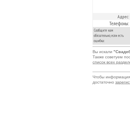
Адрес:
Телефоны:
Сообщите нам
обязательно, если есть
ошибка:
Вы искали
"Свадеб
Также советуем по
список всех разде
Чтобы информация 
достаточно
зарегис