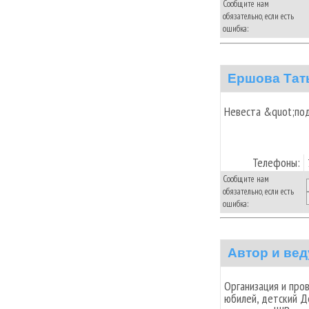
Сообщите нам
обязательно, если есть
ошибка:
Ершова Тат
Невеста &quot;по
Телефоны:
Сообщите нам
обязательно, если есть
ошибка:
Автор и ве
Организация и про
юбилей, детский Д