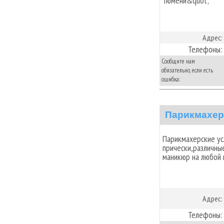
Тюмени&quot;
Адрес:
Телефоны:
Сообщите нам
обязательно, если есть
ошибка:
Парикмахер
Парикмахерские ус
прически,различны
маникюр на любой 
Адрес:
Телефоны: