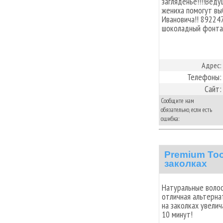
загляденье!!!!Веду
жениха помогут вы
Ивановича!! 89224
шоколадный фонта
Адрес:
Телефоны:
Сайт:
Сообщите нам
обязательно, если есть
ошибка:
Premium To
заколках
Натуральные волосы
отличная альтерна
на заколках увелич
10 минут!