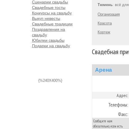
Сценарии свадьбы
Тюмень
: всё дл
Свадебные тосты
Конкурсы на свадьбу
Организация
Выкуп невесты
Красота
Свадебные традиции
Поздравления на
Кортеж
свадьбу
Юбилеи свадьбы
Подарки на свадьбу
Свадебная при
Арена
{%240X400%}
Адрес:
Телефоны:
Факс:
Сообщите нам
обязательно, если есть