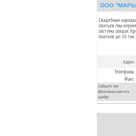
ООО "МАРЬ
Свадебные наряды 
платьев /мы верне
система скидок. К
платьев до 10 тыс 
Адрес:
Телефоны:
Факс:
Сообщите нам
обязательно, если есть
ошибка: