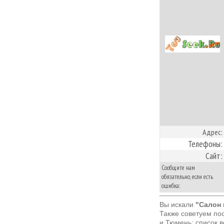
Адрес:
Телефоны:
Сайт:
Сообщите нам
обязательно, если есть
ошибка:
Вы искали
"Салон 
Также советуем по
и
Тюмень: список в