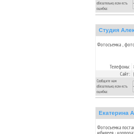
обязательно, если есть
ошибка:
Студия Але
Фотосъемка , фото
Телефоны:
Сайт:
Сообщите нам
обязательно, если есть
ошибка:
Екатерина 
Фотосъемка постано
юбилеев - корпора