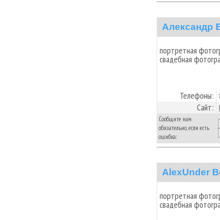
Александр 
портретная фотог
свадебная фотогра
Телефоны:
Сайт:
Сообщите нам
обязательно, если есть
ошибка:
AlexUnder B
портретная фотог
свадебная фотогра