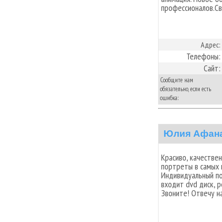
профессионалов.Св
Адрес:
Телефоны:
Сайт:
Сообщите нам
обязательно, если есть
ошибка:
Юлия Афан
Красиво, качестве
портреты в самых 
Индивидуальный по
входит dvd диск, р
Звоните! Отвечу н