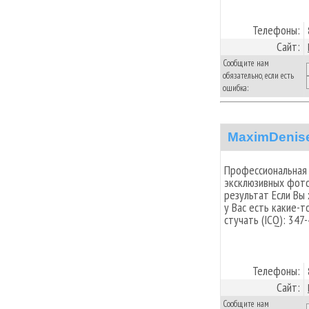
Телефоны:
Сайт:
Сообщите нам
обязательно, если есть
ошибка:
MaximDenis
Профессиональная
эксклюзивных фото
результат Если Вы
у Вас есть какие-т
стучать (ICQ): 347
Телефоны:
Сайт:
Сообщите нам