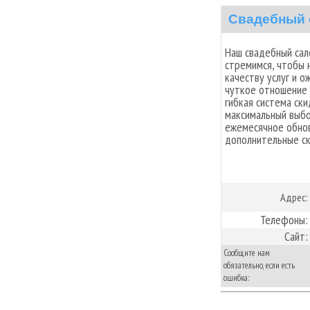
Свадебный
Наш свадебный сал
стремимся, чтобы 
качеству услуг и 
чуткое отношение 
гибкая система ск
максимальный выбо
ежемесячное обно
дополнительные ск
Адрес:
Телефоны:
Сайт:
Сообщите нам
обязательно, если есть
ошибка: