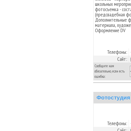
школьных мероприя
фотосъемка - сост
(предсвадебная фот
Дополнительные фо
материала, художе
Оформление DV
Телефоны:
Сайт:
Сообщите нам
обязательно, если есть
ошибка:
Фотостудия
Телефоны:
Сайт: