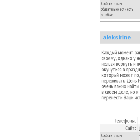
Сообщите нам
обязательно, если есть
ошибка:
aleksirine
Каждый момент ваш
своему, однако у 
нельзя вернуть и п
окунуться в праздн
который может под
переживать День Р
очень важно найти
в своем деле, но и
перенести Ваши ис
Телефоны:
Сайт:
Сообщите нам