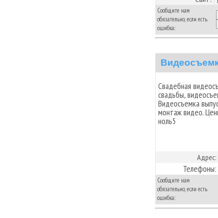
Сообщите нам
обязательно, если есть
ошибка:
Видеосъемк
Свадебная видеосъ
свадьбы, видеосъе
Видеосъемка выпус
монтаж видео. Цен
ноль5
Адрес:
Телефоны:
Сообщите нам
обязательно, если есть
ошибка: