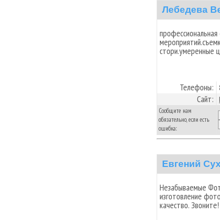
Лебедева В
профессиональная 
мероприятий.съемк
стори.умеренные ц
Телефоны:
Сайт:
Сообщите нам
обязательно, если есть
ошибка:
Евгений Су
Незабываемые Фот
изготовление фото
качество. Звоните!