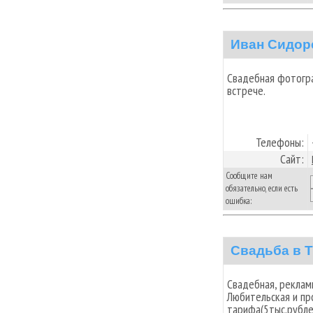
Иван Сидор
Свадебная фотогра
встрече.
Телефоны:
Сайт:
Сообщите нам
обязательно, если есть
ошибка:
Свадьба в 
Свадебная, реклам
Любительская и пр
тарифа(5тыс.рубле