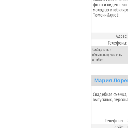
фото и видео с яп
молодых и юбиляро
Тюмени&quot;
Адрес:
Телефоны:
Сообщите нам
обязательно, если есть
ошибка:
Мария Лоре
Свадебная съемка,
выпускных, персон
Телефоны:
Сайт: