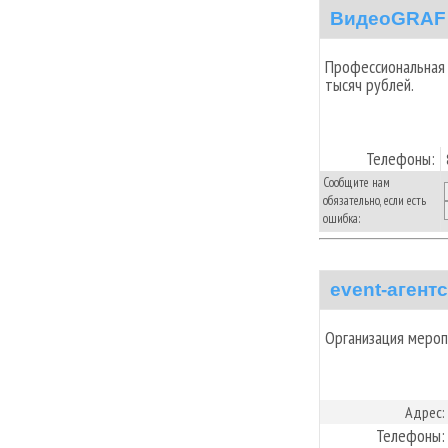
ВидеоGRAF
Профессиональная 
тысяч рублей.
Телефоны:
Сообщите нам
обязательно, если есть
ошибка:
event-агент
Организация мероп
Адрес:
Телефоны: