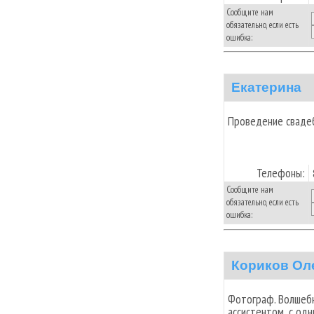
Сообщите нам
обязательно, если есть
ошибка:
Екатерина
Проведение сваде
Телефоны:
Сообщите нам
обязательно, если есть
ошибка:
Кориков Ол
Фотограф. Волшебн
ассистентом, с од