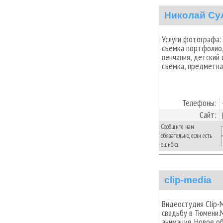
Николай Су
Услуги фотографа:
съемка портфолио,
венчания, детский
съемка, предметн
Телефоны:
Сайт:
Сообщите нам
обязательно, если есть
ошибка:
clip-media
Видеостудия Clip-
свадьбу в Тюмени.
анимация. Новое о