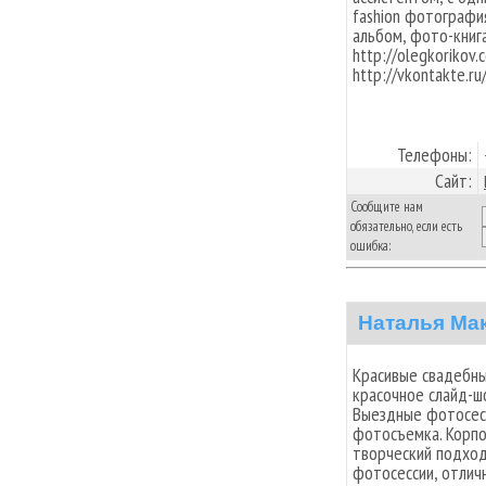
fashion фотографи
альбом, фото-книга
http://olegkorikov.
http://vkontakte.r
Телефоны:
Сайт:
Сообщите нам
обязательно, если есть
ошибка:
Наталья Ма
Красивые свадебны
красочное слайд-ш
Выездные фотосесс
фотосъемка. Корпо
творческий подход
фотосессии, отлич