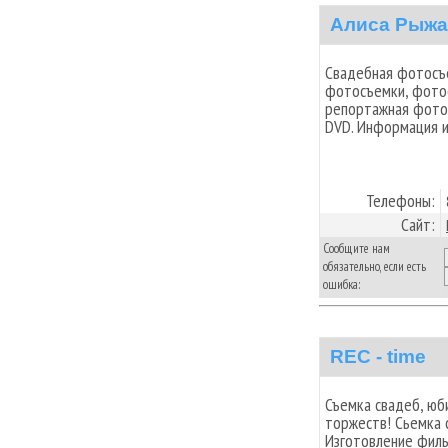
Алиса Рыжа
Свадебная фотосъе
фотосъемки, фото
репортажная фотос
DVD. Информация и
Телефоны:
Сайт:
Сообщите нам
обязательно, если есть
ошибка:
REC - time
Съемка свадеб, юб
торжеств! Сьемка 
Изготовление филь