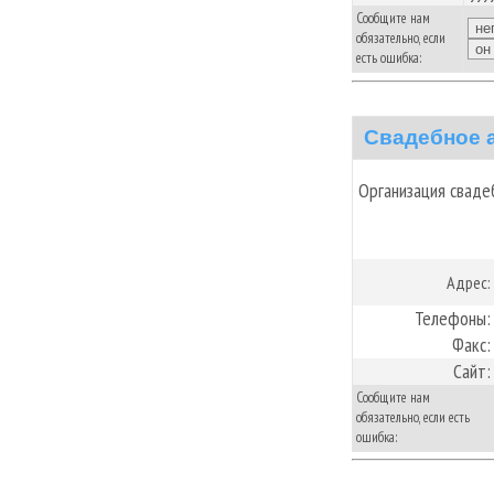
Сообщите нам
обязательно, если
есть ошибка:
Свадебное а
Организация сваде
Адрес:
Телефоны:
Факс:
Сайт:
Сообщите нам
обязательно, если есть
ошибка: