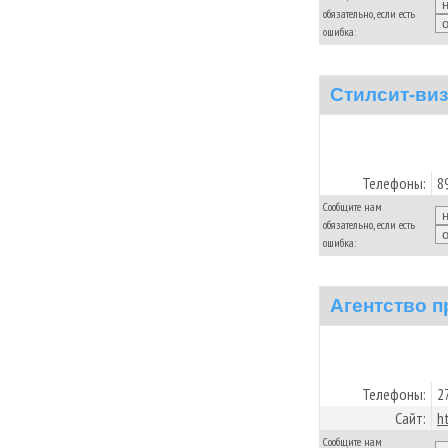
обязательно, если есть
ошибка:
Стилсит-ви
Телефоны:
8
Сообщите нам
обязательно, если есть
ошибка:
Агентство п
Телефоны:
2
Сайт:
h
Сообщите нам