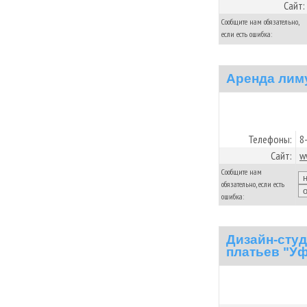
Сайт:
Сообщите нам обязательно,
если есть ошибка:
Аренда лим
Телефоны:
8
Сайт:
w
Сообщите нам
обязательно, если есть
ошибка:
Дизайн-сту
платьев "Уф