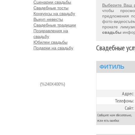
Сценарии свадьбы
Выберите Ваш 
Свадебные тосты
чтобы просм
Конкурсы на свадьбу
предложения 
Выкуп невесты
фото-видеосъём
Свадебные традиции
прокате лимуз
Поздравления на
свадьбы
инфор
свадьбу
Юбилеи свадьбы
Свадебные усл
Подарки на свадьбу
ФИТИЛЬ
{%240X400%}
Адрес:
Телефоны:
Сайт:
Сообщите нам обязательно,
если есть ошибка: