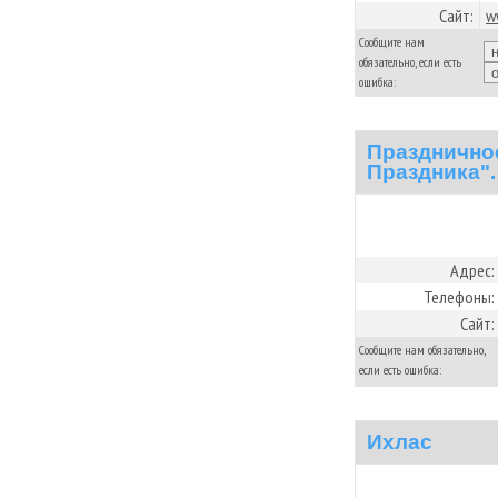
Сайт:
w
Сообщите нам
обязательно, если есть
ошибка:
Праздничное
Праздника".
Адрес:
Телефоны:
Сайт:
Сообщите нам обязательно,
если есть ошибка:
Ихлас