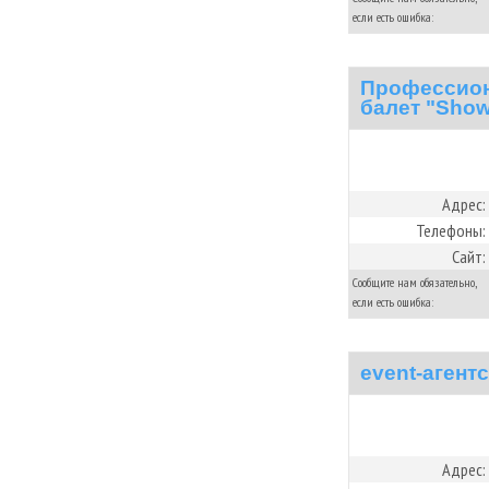
если есть ошибка:
Профессион
балет "Sho
Адрес:
Телефоны:
Сайт:
Сообщите нам обязательно,
если есть ошибка:
event-агент
Адрес: