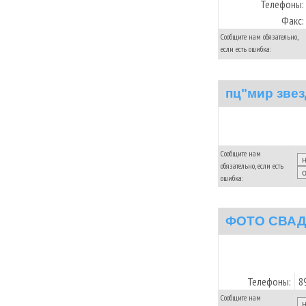
Телефоны:
Факс:
Сообщите нам обязательно,
если есть ошибка:
пц"мир звез
Сообщите нам
обязательно, если есть
ошибка:
ФОТО СВА
Телефоны:
8
Сообщите нам