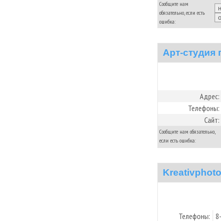
Сообщите нам
обязательно, если есть
ошибка:
Арт-студия 
Адрес:
Телефоны:
Сайт:
Сообщите нам обязательно,
если есть ошибка:
Kreativphot
Телефоны:
8