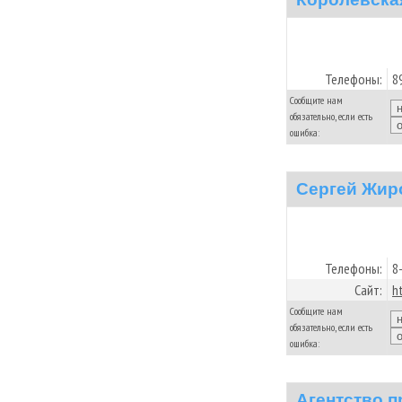
Телефоны:
8
Сообщите нам
обязательно, если есть
ошибка:
Сергей Жир
Телефоны:
8
Сайт:
h
Сообщите нам
обязательно, если есть
ошибка:
Агентство 