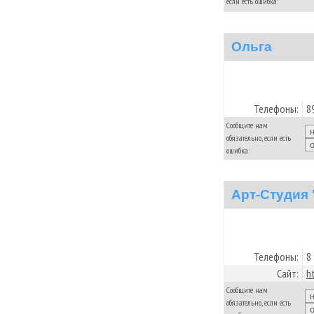
если есть ошибка:
Ольга
Телефоны:
8
Сообщите нам
обязательно, если есть
ошибка:
Арт-Студия
Телефоны:
8
Сайт:
h
Сообщите нам
обязательно, если есть