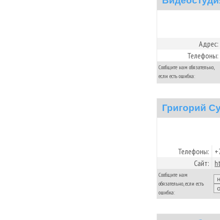
Видеостуди
Адрес:
Телефоны:
Сообщите нам обязательно,
если есть ошибка:
Григорий Су
Телефоны:
+
Сайт:
h
Сообщите нам
обязательно, если есть
ошибка: