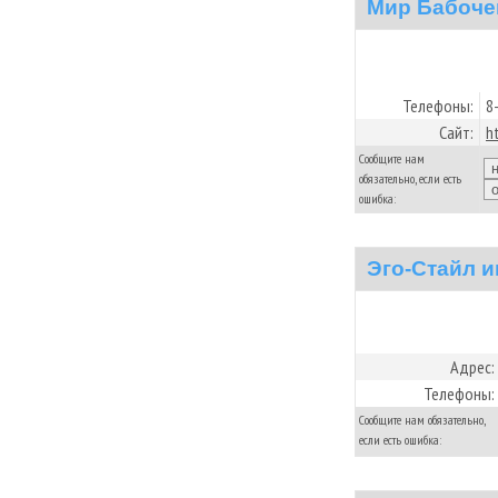
Мир Бабоче
Телефоны:
8
Сайт:
h
Сообщите нам
обязательно, если есть
ошибка:
Эго-Стайл 
Адрес:
Телефоны:
Сообщите нам обязательно,
если есть ошибка: