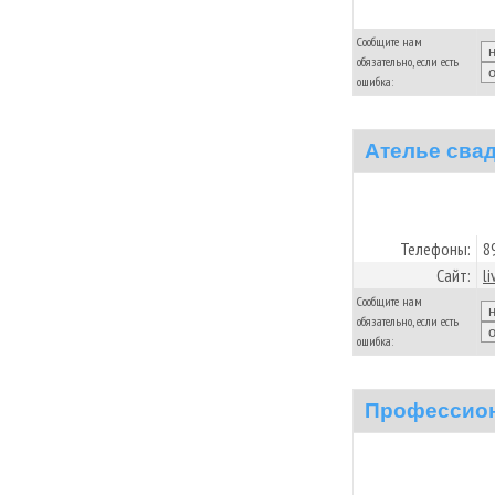
Сообщите нам
обязательно, если есть
ошибка:
Ателье сва
Телефоны:
8
Сайт:
l
Сообщите нам
обязательно, если есть
ошибка:
Профессион