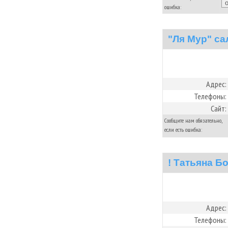
ошибка:
"Ля Мур" са
Адрес:
Телефоны:
Сайт:
Сообщите нам обязательно,
если есть ошибка:
! Татьяна Б
Адрес:
Телефоны: