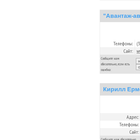
"Авантаж-ав
Телефоны:
(
Сайт:
w
Сообщите нам
обязательно, если есть
ошибка:
Кирилл Ерм
Адрес:
Телефоны:
Сайт:
Сообщите нам обязательно,