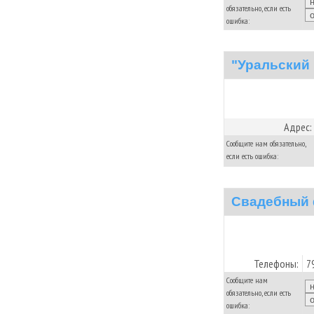
обязательно, если есть
ошибка:
"Уральский 
Адрес:
Сообщите нам обязательно,
если есть ошибка:
Свадебный 
Телефоны:
7
Сообщите нам
обязательно, если есть
ошибка: