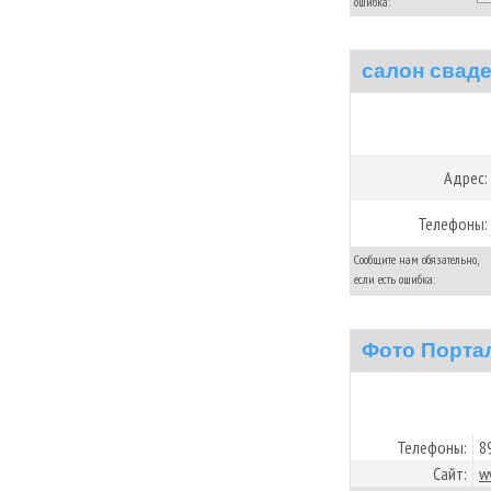
ошибка:
салон свад
Адрес:
Телефоны:
Сообщите нам обязательно,
если есть ошибка:
Фото Порта
Телефоны:
8
Сайт:
w