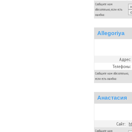
Сообщите нам
обязательно, если есть
ошибка:
Allegoriya
Адрес:
Телефоны:
Сообщите нам обязательно,
если есть ошибка:
Анастасия
Сайт:
h
Сообщите нам