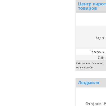
Центр пиро
товаров
Адрес:
Телефоны:
Сайт:
Сообщите нам обязательно,
если есть ошибка:
Людмила
Телефоны:
8