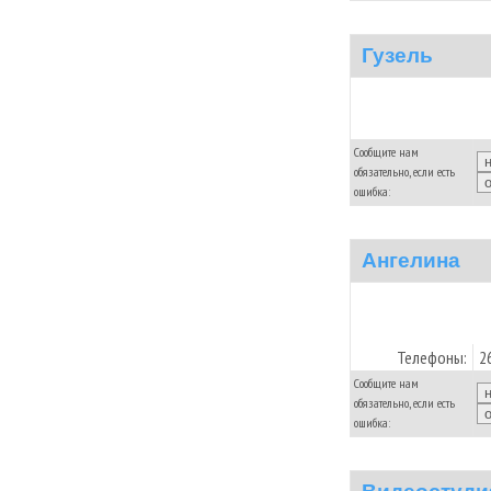
Гузель
Сообщите нам
обязательно, если есть
ошибка:
Ангелина
Телефоны:
2
Сообщите нам
обязательно, если есть
ошибка: