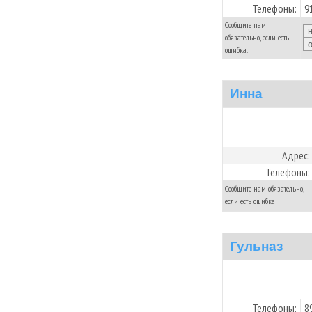
Телефоны:
9
Сообщите нам
обязательно, если есть
ошибка:
Инна
Адрес:
Телефоны:
Сообщите нам обязательно,
если есть ошибка:
Гульназ
Телефоны:
8