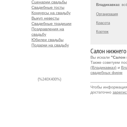
Сценарии свадьбы
Владикавказ
: вс
Свадебные тосты
Конкурсы на свадьбу
Организация
Выкуп невесты
Красота
Свадебные традиции
Поздравления на
Кортеж
свадьбу
Юбилеи свадьбы
Подарки на свадьбу
Салон нижнего
Вы искали
"Салон 
Также советуем по
(Владикавказ)
и
Вла
свадебных фирм
{%240X400%}
Чтобы информация 
достаточно
зарегис