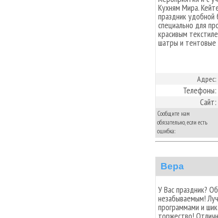
Кухням Мира. Кейт
праздник удобной 
специально для пр
красивым текстиле
шатры и тентовые 
Адрес:
Телефоны:
Сайт:
Сообщите нам
обязательно, если есть
ошибка:
Вера
У Вас праздник? О
незабываемым! Луч
программами и ши
торжество! Отлич