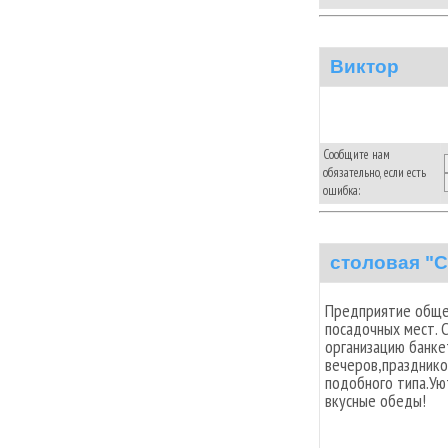
Виктор
Сообщите нам
обязательно, если есть
ошибка:
столовая "
Предприятие общес
посадочных мест.
организацию банк
вечеров,празднико
подобного типа.Ую
вкусные обеды!