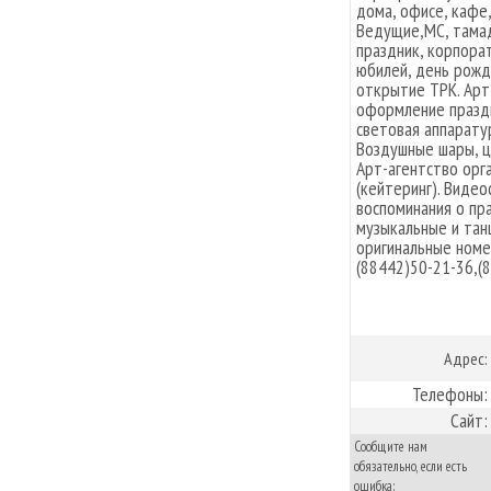
дома, офисе, кафе
Ведущие,MC, тамад
праздник, корпорат
юбилей, день рожд
открытие ТРК. Арт
оформление праздн
световая аппарату
Воздушные шары, ц
Арт-агентство орг
(кейтеринг). Виде
воспоминания о пра
музыкальные и тан
оригинальные номе
(88442)50-21-36,(8
Адрес:
Телефоны:
Сайт:
Сообщите нам
обязательно, если есть
ошибка: