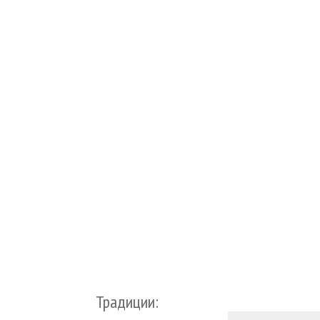
Традиции: