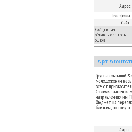
Адрес:
Телефоны:
Сайт:
Сообщите нам
обязательно, если есть
ошибка:
Арт-Агентст
Группа компаний &
молодоженам весь 
все от пригласите
Отличие нашей комп
направлениях мы 
бюджет на перепла
близким, потому ч
Адрес: