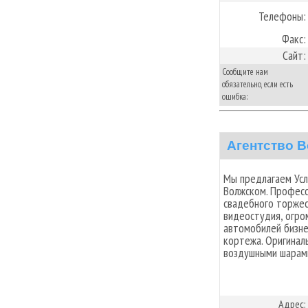
Телефоны:
Факс:
Сайт:
Сообщите нам
обязательно, если есть
ошибка:
Агентство В
Мы предлагаем Усл
Волжском. Професс
свадебного торжес
видеостудия, огро
автомобилей бизне
кортежа. Оригинал
воздушными шарами
Адрес: