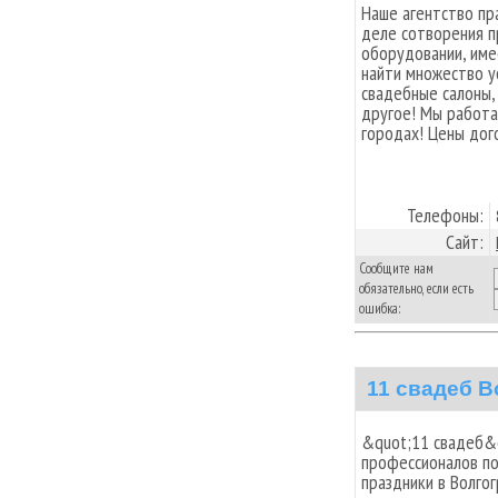
Наше агентство пр
деле сотворения п
оборудовании, име
найти множество у
свадебные салоны,
другое! Мы работае
городах! Цены дог
Телефоны:
Сайт:
Сообщите нам
обязательно, если есть
ошибка:
11 свадеб В
&quot;11 свадеб&q
профессионалов по
праздники в Волго