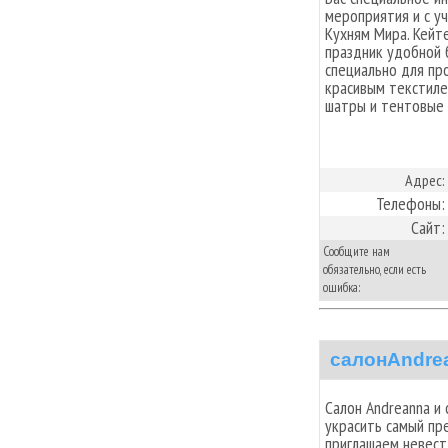
мероприятия и с у
Кухням Мира. Кейт
праздник удобной 
специально для пр
красивым текстиле
шатры и тентовые 
Адрес:
Телефоны:
Сайт:
Сообщите нам
обязательно, если есть
ошибка:
салонAndre
Салон Andreanna и 
украсить самый пр
приглашаем невест