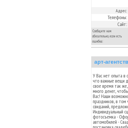
Адрес:
Телефоны:
Сайт:
Сообщите нам
обязательно, если есть
ошибка:
арт-агентс
У Вас нет опыта в 
что важные вещи 
свое время так же,
много денег, чтоб
Вас! Наши возможно
праздников, в том 
свиданий, предложе
Индивидуальный сце
фотосъемка - Офор
автомобилей - Сва
постановка свадебн