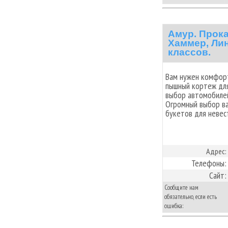
Амур. Прока
Хаммер, Лин
классов.
Вам нужен комфор
пышный кортеж для
выбор автомобилей
Огромный выбор ва
букетов для невест
Адрес:
Телефоны:
Сайт:
Сообщите нам
обязательно, если есть
ошибка: