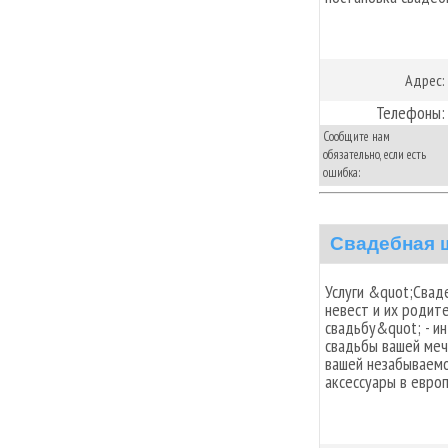
Адрес:
Телефоны:
Сообщите нам
обязательно, если есть
ошибка:
Свадебная 
Услуги &quot;Свад
невест и их родит
свадьбу&quot; - и
свадьбы вашей меч
вашей незабываемо
аксессуары в евро