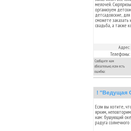
мелочей. Сюрпризы
организуем детски
детсадовские, для 
сможете заказать 
свадьба, а также 
Адрес:
Телефоны:
Сообщите нам
обязательно, если есть
ошибка:
! "Beдущая 
Если вы хотите, ч
ярким, неповторим
нам: бушующий оке
радуга солнечного