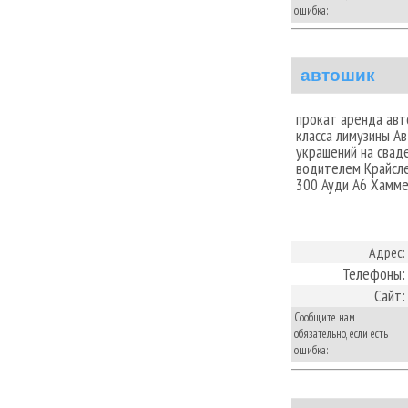
ошибка:
автошик
прокат аренда авт
класса лимузины А
украшений на свад
водителем Крайсле
300 Ауди А6 Хамм
Адрес:
Телефоны:
Сайт:
Сообщите нам
обязательно, если есть
ошибка: