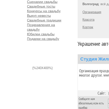
Сценарии свадьбы
Волгоград
: всё 
Свадебные тосты
Конкурсы на свадьбу
Организация
Выкуп невесты
Красота
Свадебные традиции
Поздравления на
Кортеж
свадьбу
Юбилеи свадьбы
Подарки на свадьбу
Украшение авт
Студия Жил
{%240X400%}
Организация празд
многое другое. www.s
Сайт:
Сообщите нам
обязательно, если есть
ошибка: