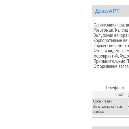
ДжазАРТ
Организация празд
Розыгрыши, Календ
Выпускные вечера 
Корпоративные веч
Торжественные отк
Фото и видео съем
мероприятий, Худо
Пригласительные П
Оформление залов,
Телефоны:
Сайт:
Сообщите нам
обязательно, если есть
ошибка: