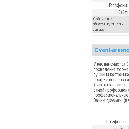
Телефоны:
Сайт:
Сообщите нам
обязательно, если есть
ошибка:
Event-аген
У вас намечается С
проведение торжес
лучшими костюмиро
профессионалов сд
Дискотека, любые 
самой профессиона
профессиональные 
Вашим друзьям! (8
Телефоны:
Сайт: