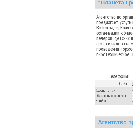
"Планета Гр
Агентство по орга
предлагает услуги
Волгограде, Волжс
организации юбиле
вечеров, детских 
фото и видео съём
проведения торжес
пиротехническое ш
Телефоны:
Сайт:
Сообщите нам
обязательно, если есть
ошибка:
Агентство п