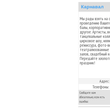
Карнавал
Мы рады взять на 
проведению Вашего
балы, корпоративн
другое. Артисты, 
танцевальные колл
цирковое шоу, илл
режиссура, фото-в
театрализованные 
залов, свадебный к
Передайте хлопоты
праздник!
Адрес:
Телефоны:
Сообщите нам
обязательно, если есть
ошибка: