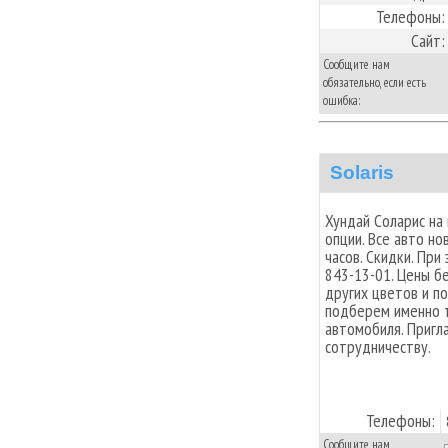
Телефоны:
Сайт:
Сообщите нам
обязательно, если есть
ошибка:
Solaris
Хундай Соларис на
опции. Все авто но
часов. Скидки. При 
843-13-01. Цены б
других цветов и п
подберем именно т
автомобиля. Пригл
сотрудничеству.
Телефоны:
Сообщите нам