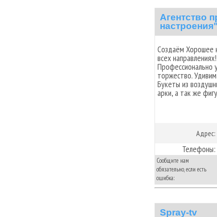
Агентство п
настроения
Создаём Хорошее н
всех направлениях
Профессионально у
торжество. Удивим
Букеты из воздушн
арки, а так же фиг
Адрес:
Телефоны:
Сообщите нам
обязательно, если есть
ошибка:
Spray-tv