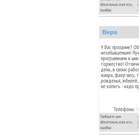
обязательно, если есть
ошибка:
Вера
У Вас праздник? О
незабываемым! Луч
программами и ши
торжество! Отлич
день, в своих рабо
жанра, фаер-шоу, т
рожденья, юбилей,
не копить - надо п
Телефоны:
Сообщите нам
обязательно, если есть
ошибка: