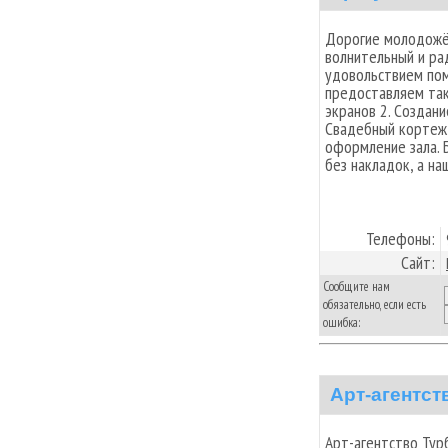
Дорогие молодожён
волнительный и ра
удовольствием пом
предоставляем таки
экранов 2. Создани
Свадебный кортеж 
оформление зала. Б
без накладок, а на
Телефоны:
Сайт:
Сообщите нам
обязательно, если есть
ошибка:
Арт-агентст
Арт-агентство Тур